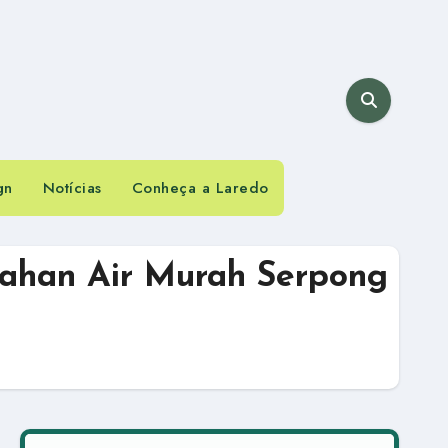
gn
Notícias
Conheça a Laredo
Tahan Air Murah Serpong