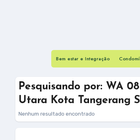
Bem estar e Integração
Condomín
Pesquisando por: WA 08
Utara Kota Tangerang S
Nenhum resultado encontrado