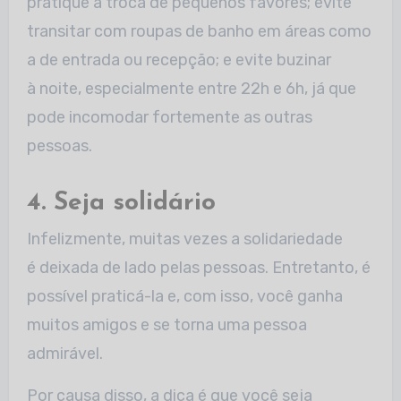
pratique a troca de pequenos favores; evite
transitar com roupas de banho em áreas como
a de entrada ou recepção; e evite buzinar
à noite, especialmente entre 22h e 6h, já que
pode incomodar fortemente as outras
pessoas.
4. Seja solidário
Infelizmente, muitas vezes a solidariedade
é deixada de lado pelas pessoas. Entretanto, é
possível praticá-la e, com isso, você ganha
muitos amigos e se torna uma pessoa
admirável.
Por causa disso, a dica é que você seja