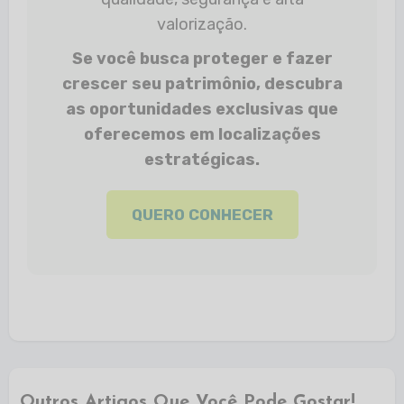
valorização.
Se você busca proteger e fazer
crescer seu patrimônio, descubra
as oportunidades exclusivas que
oferecemos em localizações
estratégicas.
QUERO CONHECER
Outros Artigos Que Você Pode Gostar!