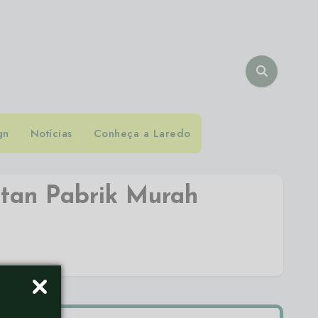
gn
Notícias
Conheça a Laredo
tan Pabrik Murah