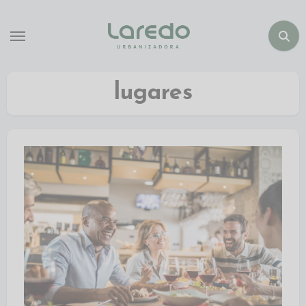
lugares