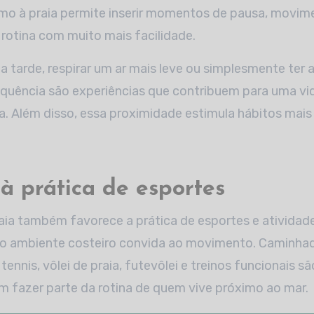
ximo à praia permite inserir momentos de pausa, movim
rotina com muito mais facilidade.
a tarde, respirar um ar mais leve ou simplesmente ter a
equência são experiências que contribuem para uma vi
. Além disso, essa proximidade estimula hábitos mais 
 à prática de esportes
aia também favorece a prática de esportes e atividades
o ambiente costeiro convida ao movimento. Caminhada
ennis, vôlei de praia, futevôlei e treinos funcionais 
 fazer parte da rotina de quem vive próximo ao mar.