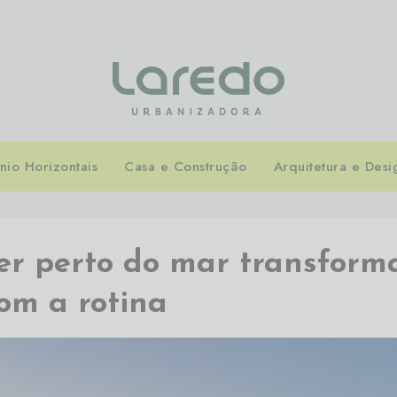
io Horizontais
Casa e Construção
Arquitetura e Desi
er perto do mar transform
om a rotina