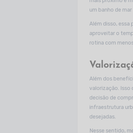
mais próximo e m
um banho de mar o
Além disso, essa
aproveitar o temp
rotina com menos
Valorizaç
Além dos benefíci
valorização. Isso
decisão de compr
infraestrutura ur
desejadas.
Nesse sentido, m