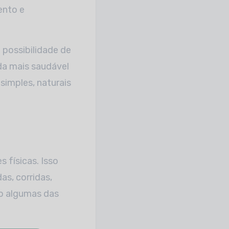
ento e
 possibilidade de
da mais saudável
simples, naturais
 físicas. Isso
s, corridas,
são algumas das