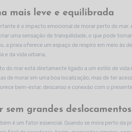
a mais leve e equilibrada
rtante é o impacto emocional de morar perto do mar. 
criar uma sensação de tranquilidade, o que pode torna
so, a praia oferece um espaço de respiro em meio às 
ia e da vida urbana.
rto do mar está diretamente ligado a um estilo de vida 
as de morar em uma boa localização, mas de ter acess
orece bem-estar, descanso e conexão com o presente
er sem grandes deslocamentos
bém é um fator essencial. Quando se mora perto da prai