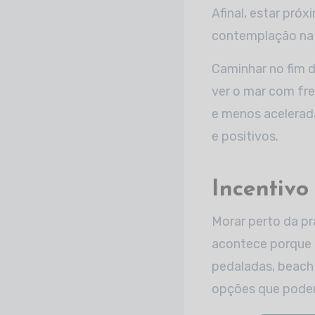
Afinal, estar pró
contemplação na 
Caminhar no fim d
ver o mar com fr
e menos acelerada
e positivos.
Incentivo
Morar perto da pr
acontece porque 
pedaladas, beach t
opções que podem