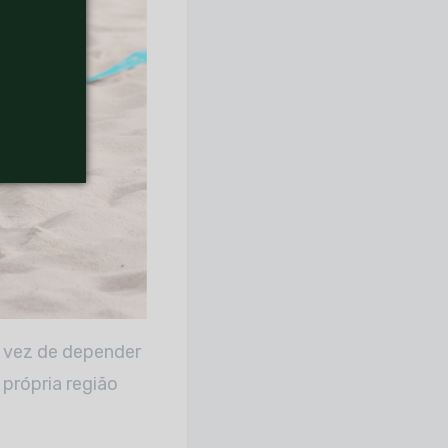
 vez de depender
própria região