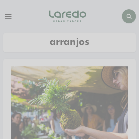
arranjos