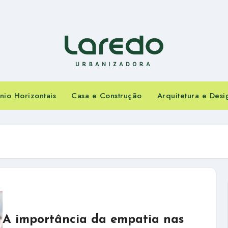
io Horizontais
Casa e Construção
Arquitetura e Desi
A importância da empatia nas