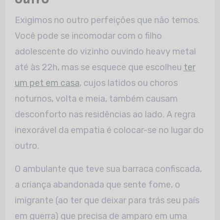
outro
Exigimos no outro perfeições que não temos.
Você pode se incomodar com o filho
adolescente do vizinho ouvindo heavy metal
até às 22h, mas se esquece que escolheu
ter
um pet em casa
, cujos latidos ou choros
noturnos, volta e meia, também causam
desconforto nas residências ao lado. A regra
inexorável da empatia é colocar-se no lugar do
outro.
O ambulante que teve sua barraca confiscada,
a criança abandonada que sente fome, o
imigrante (ao ter que deixar para trás seu país
em guerra) que precisa de amparo em uma