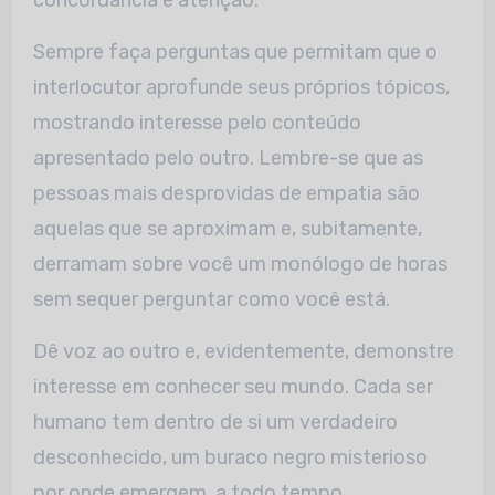
concordância e atenção.
Sempre faça perguntas que permitam que o
interlocutor aprofunde seus próprios tópicos,
mostrando interesse pelo conteúdo
apresentado pelo outro. Lembre-se que as
pessoas mais desprovidas de empatia são
aquelas que se aproximam e, subitamente,
derramam sobre você um monólogo de horas
sem sequer perguntar como você está.
Dê voz ao outro e, evidentemente, demonstre
interesse em conhecer seu mundo. Cada ser
humano tem dentro de si um verdadeiro
desconhecido, um buraco negro misterioso
por onde emergem, a todo tempo,