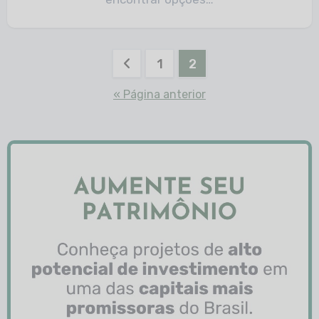
1
2
« Página anterior