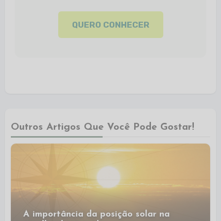
QUERO CONHECER
Outros Artigos Que Você Pode Gostar!
A importância da posição solar na