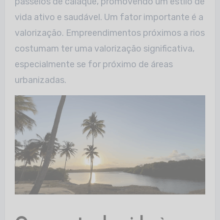
passeios de caiaque, promovendo um estilo de
vida ativo e saudável. Um fator importante é a
valorização. Empreendimentos próximos a rios
costumam ter uma valorização significativa,
especialmente se for próximo
de áreas
urbanizadas.