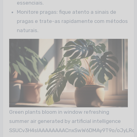
essenciais.
Monitore pragas: fique atento a sinais de
pragas e trate-as rapidamente com métodos
naturais.
Green plants bloom in window refreshing
summer air generated by artificial intelligence
SSUCv3H4sIAAAAAAAACnxSwW6DMAy9T9o/oJyLRqFQ