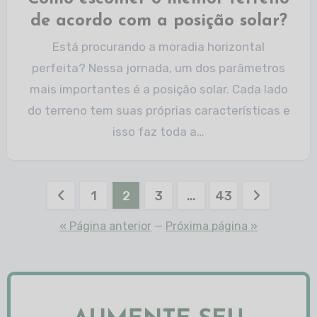
de acordo com a posição solar?
Está procurando a moradia horizontal
perfeita? Nessa jornada, um dos parâmetros
mais importantes é a posição solar. Cada lado
do terreno tem suas próprias características e
isso faz toda a…
1
2
3
…
43
« Página anterior
—
Próxima página »