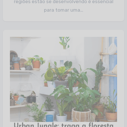
regiões estão se desenvolvendo é essencial
para tomar uma…
Urban Jungle: traga a floresta