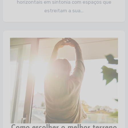
horizontais em sintonia com espaços que
estreitam a sua…
Como escolher o melhor terreno