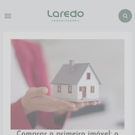
Comprar o primeiro imóvel: o