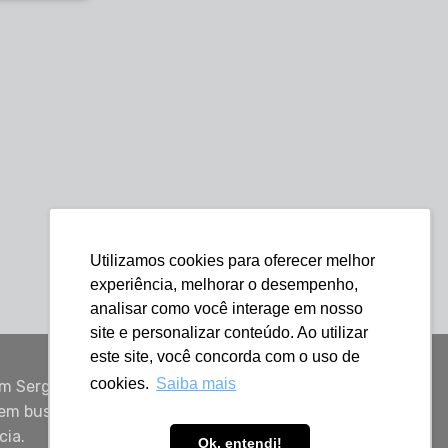
Utilizamos cookies para oferecer melhor
experiência, melhorar o desempenho,
analisar como você interage em nosso
site e personalizar conteúdo. Ao utilizar
este site, você concorda com o uso de
cookies.
Saiba mais
m Sergipe,
uem busca
cia.
Ok, entendi!