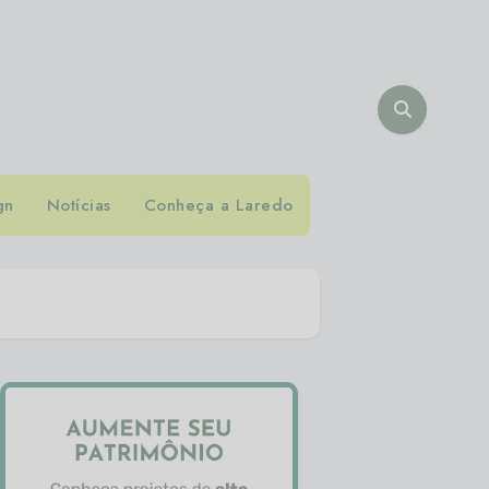
gn
Notícias
Conheça a Laredo