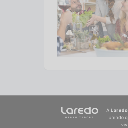
A
Laredo
unindo q
viv