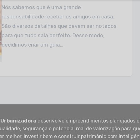
Nós sabemos que é uma grande
responsabilidade receber os amigos em casa.
São diversos detalhes que devem ser notados
para que tudo saia perfeito. Desse modo,
decidimos criar um guia…
 Urbanizadora
desenvolve empreendimentos planejados e
ualidade, segurança e potencial real de valorização para q
er melhor, investir bem e construir patrimônio com inteligên