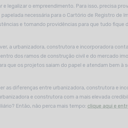
r e legalizar o empreendimento. Para isso, precisa prov
 papelada necessária para o Cartório de Registro de I
stências e tomando providências para que tudo fique
er, a urbanizadora, construtora e incorporadora con
ntro dos ramos de construção civil e do mercado imob
para que os projetos saiam do papel e atendam bem à
r as diferenças entre urbanizadora, construtora e in
banizadora e construtora com a mais elevada credibil
liário? Então, não perca mais tempo:
clique aqui e en