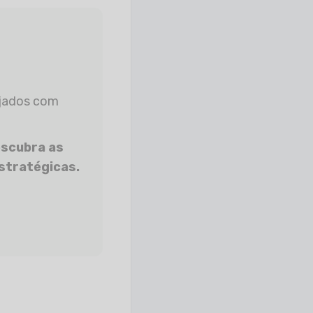
escubra as
stratégicas.