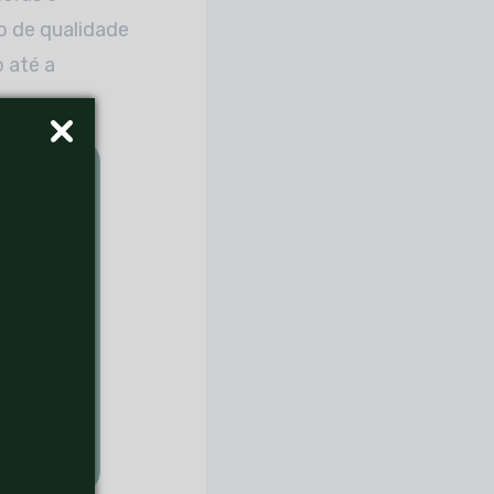
o de qualidade
 até a