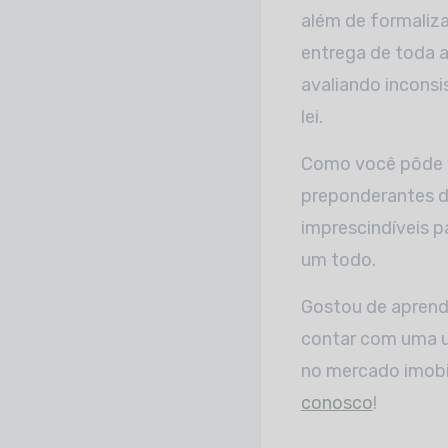
além de formaliza
entrega de toda a
avaliando inconsi
lei.
Como você pôde v
preponderantes de
imprescindíveis 
um todo.
Gostou de aprende
contar com uma ur
no mercado imobi
conosco
!