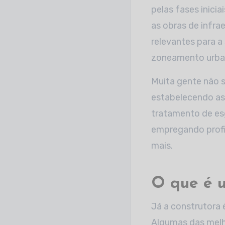
pelas fases inici
as obras de infra
relevantes para a
zoneamento urb
Muita gente não 
estabelecendo as 
tratamento de es
empregando profi
mais.
O que é 
Já a construtora
Algumas das melh