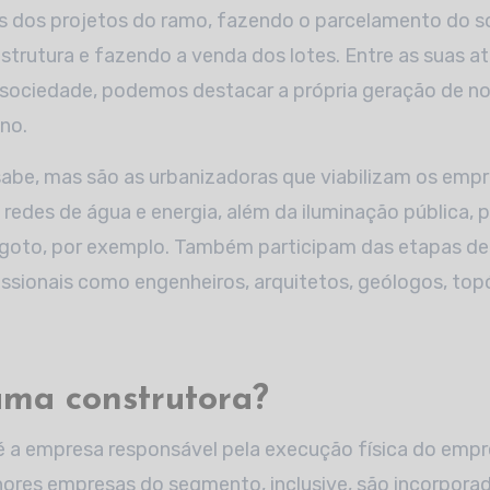
ais dos projetos do ramo, fazendo o parcelamento do s
estrutura e fazendo a venda dos lotes. Entre as suas a
 sociedade, podemos destacar a própria geração de no
ano.
sabe, mas são as urbanizadoras que viabilizam os emp
redes de água e energia, além da iluminação pública, 
goto, por exemplo. Também participam das etapas de 
ssionais como engenheiros, arquitetos, geólogos, top
uma construtora?
 é a empresa responsável pela execução física do emp
ores empresas do segmento, inclusive, são incorporad