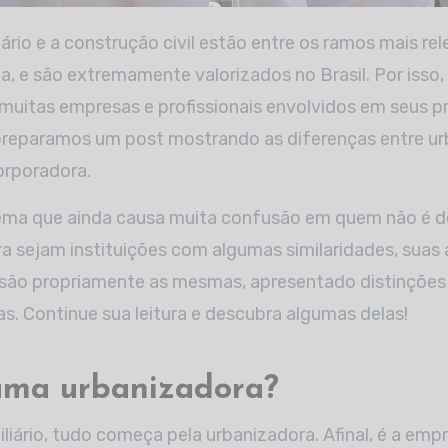
, e são extremamente valorizados no Brasil. Por isso, 
uitas empresas e profissionais envolvidos em seus p
preparamos um post mostrando as diferenças entre ur
orporadora.
ema que ainda causa muita confusão em quem não é do
a sejam instituições com algumas similaridades, suas 
são propriamente as mesmas, apresentado distinçõe
. Continue sua leitura e descubra algumas delas!
uma urbanizadora?
iário, tudo começa pela urbanizadora. Afinal, é a emp