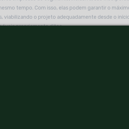
mesmo tempo. Com isso, elas podem garantir o máxim
, viabilizando o projeto adequadamente desde o início
móveis propriamente ditos.