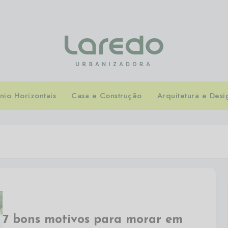
io Horizontais
Casa e Construção
Arquitetura e Desi
7 bons motivos para morar em