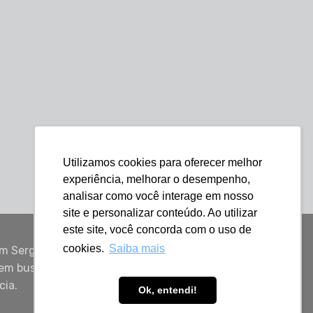
Utilizamos cookies para oferecer melhor
experiência, melhorar o desempenho,
analisar como você interage em nosso
site e personalizar conteúdo. Ao utilizar
este site, você concorda com o uso de
cookies.
Saiba mais
m Sergipe,
uem busca
cia.
Ok, entendi!