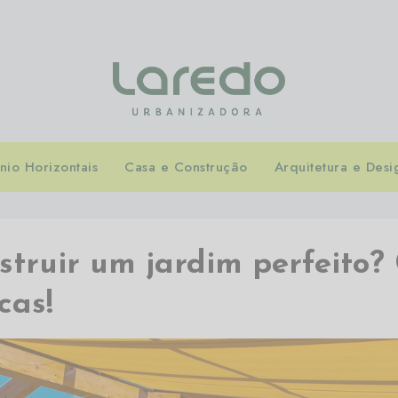
io Horizontais
Casa e Construção
Arquitetura e Desi
truir um jardim perfeito?
cas!