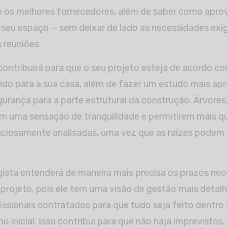
 os melhores fornecedores, além de saber como aprov
seu espaço — sem deixar de lado as necessidades exi
 reuniões.
 contribuirá para que o seu projeto esteja de acordo co
ido para a sua casa, além de fazer um estudo mais a
gurança para a parte estrutural da construção. Árvores
m uma sensação de tranquilidade e permitirem mais qu
uciosamente analisadas, uma vez que as raízes pode
gista entenderá de maneira mais precisa os prazos nec
projeto, pois ele tem uma visão de gestão mais detal
issionais contratados para que tudo seja feito dentro 
 inicial. Isso contribui para que não haja imprevistos,