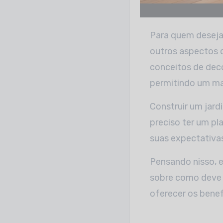
Para quem desej
outros aspectos q
conceitos de deco
permitindo um mai
Construir um jard
preciso ter um pl
suas expectativa
Pensando nisso, 
sobre como deve s
oferecer os benef