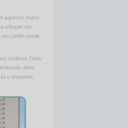
m aspecto muito
ma solução um
m seu jardim pode
ns critérios. Caso
tralizado. Além
las o acessem,