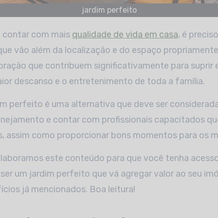
jardim perfeito
a contar com mais
qualidade de vida em casa
, é preci
ue vão além da localização e do espaço propriamente 
ração que contribuem significativamente para suprir 
or descanso e o entretenimento de toda a família.
im perfeito é uma alternativa que deve ser considerada 
anejamento e contar com profissionais capacitados que
s, assim como proporcionar bons momentos para os m
elaboramos este conteúdo para que você tenha acesso 
er um jardim perfeito que vá agregar valor ao seu imó
ícios já mencionados. Boa leitura!