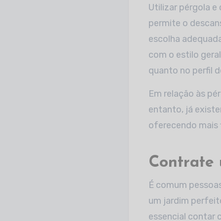
Utilizar pérgola 
permite o descan
escolha adequada 
com o estilo gera
quanto no perfil 
Em relação às pér
entanto, já exist
oferecendo mais f
Contrate 
É comum pessoa
um jardim perfeit
essencial contar 