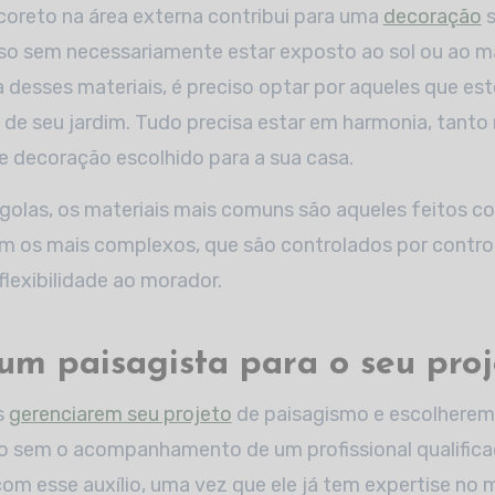
e coreto na área externa contribui para uma
decoração
s
so sem necessariamente estar exposto ao sol ou ao m
desses materiais, é preciso optar por aqueles que es
l de seu jardim. Tudo precisa estar em harmonia, tanto
de decoração escolhido para a sua casa.
golas, os materiais mais comuns são aqueles feitos c
em os mais complexos, que são controlados por contro
lexibilidade ao morador.
um paisagista para o seu proj
s
gerenciarem seu projeto
de paisagismo e escolherem 
o sem o acompanhamento de um profissional qualifica
com esse auxílio, uma vez que ele já tem expertise no