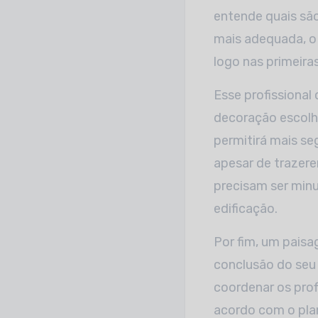
entende quais são
mais adequada, o 
logo nas primeiras
Esse profissional
decoração escolh
permitirá mais se
apesar de trazere
precisam ser min
edificação.
Por fim, um paisa
conclusão do seu 
coordenar os prof
acordo com o plano