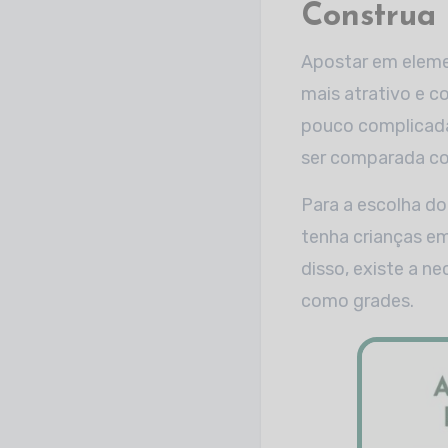
Construa 
Apostar em eleme
mais atrativo e c
pouco complicada,
ser comparada c
Para a escolha do 
tenha crianças em
disso, existe a n
como grades.