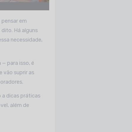
so pensar em
dito. Há alguns
essa necessidade,
— para isso, é
 vão suprir as
oradores.
a dicas práticas
vel, além de