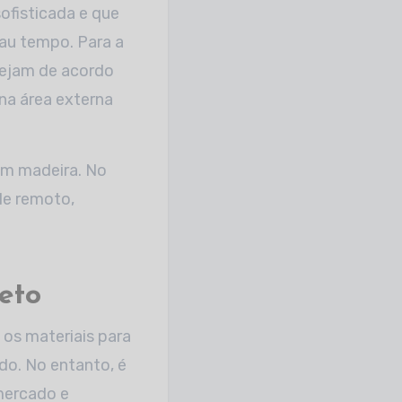
ofisticada e que
au tempo. Para a
tejam de acordo
 na área externa
om madeira. No
le remoto,
eto
os materiais para
do. No entanto, é
 mercado e