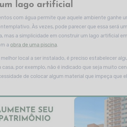
um lago artificial
ntos com água permite que aquele ambiente ganhe u
ontemplativo. Às vezes, pode parecer que essa será u
 mas a simplicidade em construir um lago artificial e
om a
obra de uma piscina
.
melhor local a ser instalado, é preciso estabelecer algu
 casa, por exemplo, não é indicado que seja muito cen
ecessidade de colocar algum material que impeça que e