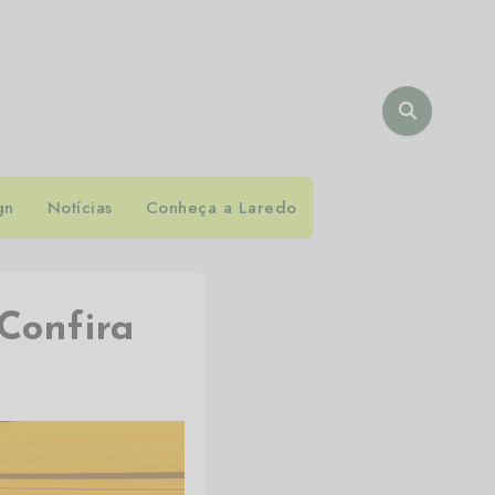
gn
Notícias
Conheça a Laredo
 Confira