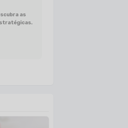
escubra as
stratégicas.