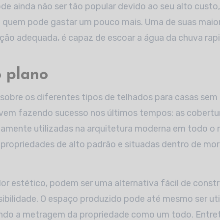
de ainda não ser tão popular devido ao seu alto cust
 quem pode gastar um pouco mais. Uma de suas maio
ação adequada, é capaz de escoar a água da chuva ra
o plano
 sobre os diferentes tipos de telhados para casas sem
vem fazendo sucesso nos últimos tempos: as cobertur
amente utilizadas na arquitetura moderna em todo o
ropriedades de alto padrão e situadas dentro de mora
or estético, podem ser uma alternativa fácil de constr
sibilidade. O espaço produzido pode até mesmo ser u
ndo a metragem da propriedade como um todo. Entreta