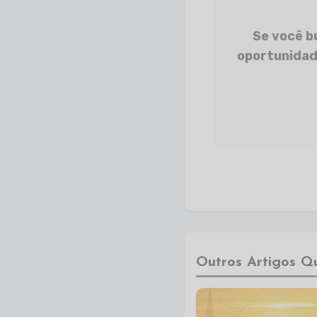
Se você b
oportunidad
Outros Artigos Q