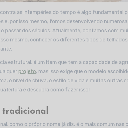
s e, por isso mesmo, fomos desenvolvendo numerosa
 o passar dos séculos. Atualmente, contamos com mu
 isso mesmo, conhecer os diferentes tipos de telhado
sante.
ia estrutural, é um item que tem a capacidade de agre
qualquer
projeto
, mas isso exige que o modelo escolhi
ma, o nível de chuva, o estilo de vida e muitas outras c
sua leitura e descubra como fazer isso!
 tradicional
onal, como o próprio nome já diz, é o mais comum nas 