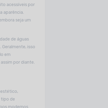
ito acessíveis por
a aparência.
embora seja um
idade de águas
. Geralmente, isso
ado em
assim por diante.
estético,
 tipo de
empos modernos