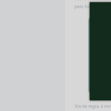
pelo trabalho de
Via de regra, é i