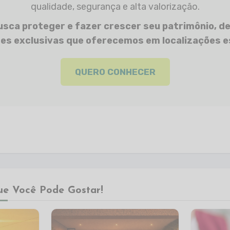
qualidade, segurança e alta valorização.
usca proteger e fazer crescer seu patrimônio, d
es exclusivas que oferecemos em localizações e
QUERO CONHECER
ue Você Pode Gostar!