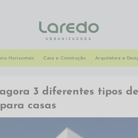
io Horizontais
Casa e Construção
Arquitetura e Desi
gora 3 diferentes tipos d
 para casas