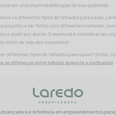
postar em uma impermeabilização de boa qualidade.
hece os diferentes tipos de telhados para casas. Lem
s projetos e ser feitos com diferentes materiais, co
cia e assim por diante. O essencial é considerar seu o
 do estilo de vida dos moradores!
r diferentes tipos de telhados para casas? Então, co
re as diferenças entre telhado aparente e platibanda!