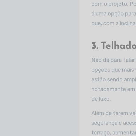
com o projeto. Po
é uma opção para
que, com a inclin
3. Telhad
Não dá para falar
opções que mais 
estão sendo ampl
notadamente em p
de luxo.
Além de terem val
segurança e aces
terraço, aumenta