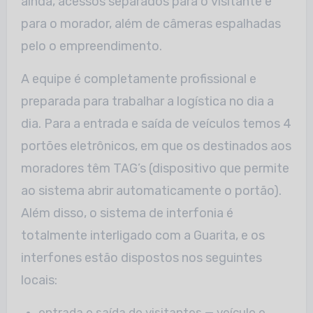
ainda, acessos separados para o visitante e
para o morador, além de câmeras espalhadas
pelo o empreendimento.
A equipe é completamente profissional e
preparada para trabalhar a logística no dia a
dia. Para a entrada e saída de veículos temos 4
portões eletrônicos, em que os destinados aos
moradores têm TAG’s (dispositivo que permite
ao sistema abrir automaticamente o portão).
Além disso, o sistema de interfonia é
totalmente interligado com a Guarita, e os
interfones estão dispostos nos seguintes
locais:
entrada e saída de visitantes — veículo e