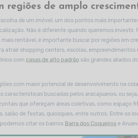
 regiões de amplo crescimen
colha de um imóvel, um dos pontos mais importante
calização. Não é diferente quando queremos investir. 
 mais rentável, é importante buscar por regiões em cr
a atrair shopping centers, escolas, empreendimentos
ínios com
casas de alto padrão
são grandes aliados do
giões com maior potencial de desenvolvimento na cid
 características buscadas pelos aracajuanos, ou seja
ontais que ofereçam áreas coletivas, como espaço fi
na, salão de festas, quiosques, entre outros. Entre os 
 podemos citar os bairros
Barra dos Coqueiros
e Aruan