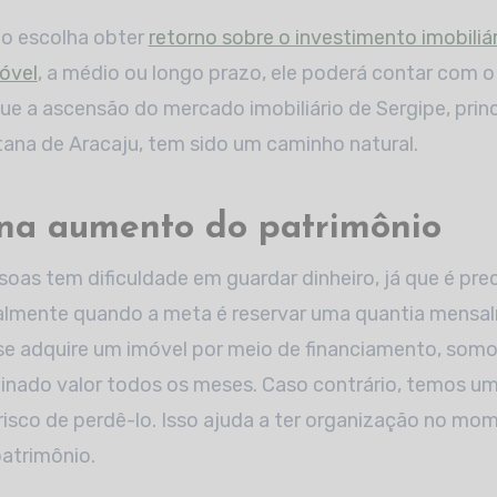
io escolha obter
retorno sobre o investimento imobiliá
óvel
, a médio ou longo prazo, ele poderá contar com o
ue a ascensão do mercado imobiliário de Sergipe, prin
ana de Aracaju, tem sido um caminho natural.
ona aumento do patrimônio
soas tem dificuldade em guardar dinheiro, já que é pre
ipalmente quando a meta é reservar uma quantia mensa
se adquire um imóvel por meio de financiamento, somo
inado valor todos os meses. Caso contrário, temos um
risco de perdê-lo. Isso ajuda a ter organização no mo
atrimônio.