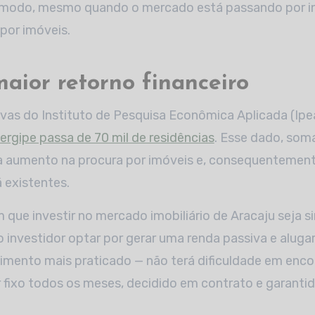
 modo, mesmo quando o mercado está passando por in
por imóveis.
aior retorno financeiro
as do Instituto de Pesquisa Econômica Aplicada (Ipe
ergipe passa de 70 mil de residências
. Esse dado, so
a aumento na procura por imóveis e, consequentemente
á existentes.
 que investir no mercado imobiliário de Aracaju seja 
o investidor optar por gerar uma renda passiva e aluga
mento mais praticado — não terá dificuldade em encon
 fixo todos os meses, decidido em contrato e garanti