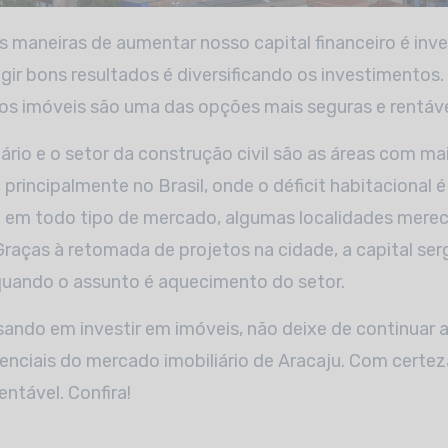
gir bons resultados é diversificando os investimentos.
os imóveis são uma das opções mais seguras e rentáve
ário e o setor da construção civil são as áreas com ma
principalmente no Brasil, onde o déficit habitacional é
 em todo tipo de mercado, algumas localidades mere
 Graças à retomada de projetos na cidade, a capital serg
quando o assunto é aquecimento do setor.
ando em investir em imóveis, não deixe de continuar a 
renciais do mercado imobiliário de Aracaju. Com certe
ntável. Confira!