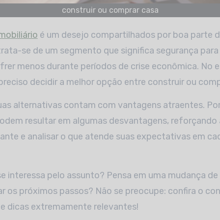
construir ou comprar casa
mobiliário
é um desejo compartilhados por boa parte do
 trata-se de um segmento que significa segurança para 
frer menos durante períodos de crise econômica. No e
preciso decidir a melhor opção entre construir ou comp
uas alternativas contam com vantagens atraentes. Por
dem resultar em algumas desvantagens, reforçando 
ante e analisar o que atende suas expectativas em ca
se interessa pelo assunto? Pensa em uma mudança de 
r os próximos passos? Não se preocupe: confira o con
de dicas extremamente relevantes!