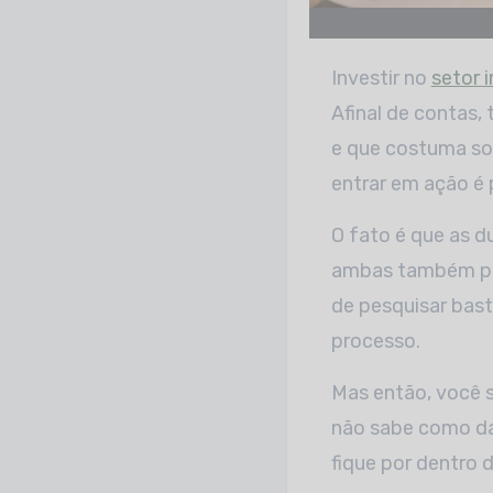
Investir no
setor i
Afinal de contas,
e que costuma so
entrar em ação é 
O fato é que as d
ambas também po
de pesquisar bast
processo.
Mas então, você 
não sabe como da
fique por dentro 