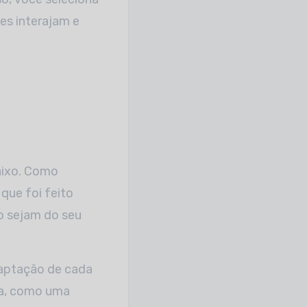
es interajam e
aixo. Como
que foi feito
o sejam do seu
adaptação de cada
ra, como uma