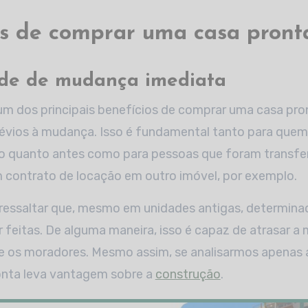
s de comprar uma casa pront
ade de mudança imediata
um dos principais benefícios de comprar uma casa pron
révios à mudança. Isso é fundamental tanto para quem
 o quanto antes como para pessoas que foram transfe
 contrato de locação em outro imóvel, por exemplo.
 ressaltar que, mesmo em unidades antigas, determina
 feitas. De alguma maneira, isso é capaz de atrasar a
e os moradores. Mesmo assim, se analisarmos apenas 
onta leva vantagem sobre a
construção
.