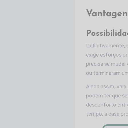
Vantagen
Possibilid
Definitivamente, 
exige esforços p
precisa se mudar
ou terminaram um
Ainda assim, vale
podem ter que ser
desconforto entr
tempo, a casa pr