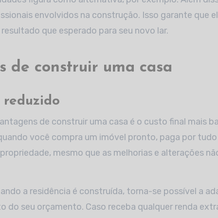
ssionais envolvidos na construção. Isso garante que el
resultado que esperado para seu novo lar.
 de construir uma casa
l reduzido
ntagens de construir uma casa é o custo final mais b
quando você compra um imóvel pronto, paga por tudo 
 propriedade, mesmo que as melhorias e alterações nã
uando a residência é construída, torna-se possível a 
 do seu orçamento. Caso receba qualquer renda ext