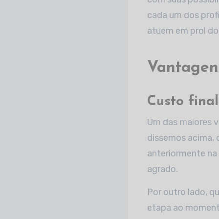
cada um dos profi
atuem em prol do 
Vantagens
Custo fina
Um das maiores va
dissemos acima, 
anteriormente na
agrado.
Por outro lado, q
etapa ao momento