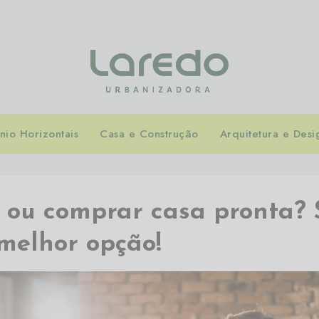
io Horizontais
Casa e Construção
Arquitetura e Desi
r ou comprar casa pronta? 
melhor opção!