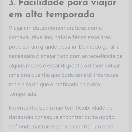
3. Facilidade para viajar
em alta temporada
Viajar em datas comemorativas como
carnaval, réveillon, natal e férias escolares
pode ser um grande desafio. De modo geral, é
necessário planejar tudo com antecedência de
alguns meses e estar disposto a desembolsar
uma boa quantia que pode ser até três vezes
mais alta do que o praticado na baixa
temporada.
No entanto, quem não tem flexibilidade de
datas não consegue encontrar outra opção,
sofrendo bastante para encontrar um bom