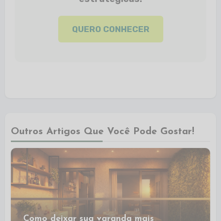
QUERO CONHECER
Outros Artigos Que Você Pode Gostar!
Como deixar sua varanda mais