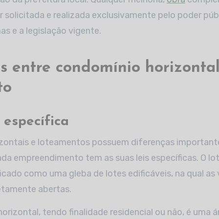
r solicitada e realizada exclusivamente pelo poder púb
s e a legislação vigente.
s entre condomínio horizontal
to
 específica
zontais e loteamentos possuem diferenças important
cada empreendimento tem as suas leis específicas. O l
ficado como uma gleba de lotes edificáveis, na qual a
etamente abertas.
rizontal, tendo finalidade residencial ou não, é uma ár