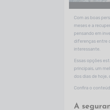
Com as boas per
meses e a recupe
pensando em inve
diferenças entre 
interessante.
Essas opções est
principais, um m
dos dias de hoje,
Confira o conteúd
A seguran