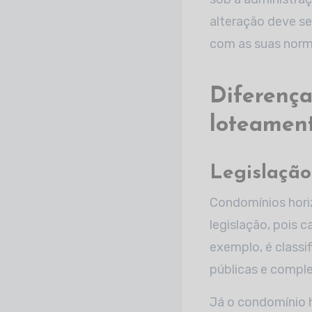
alteração deve se
com as suas norma
Diferença
loteamen
Legislação
Condomínios hori
legislação, pois 
exemplo, é classi
públicas e compl
Já o condomínio ho