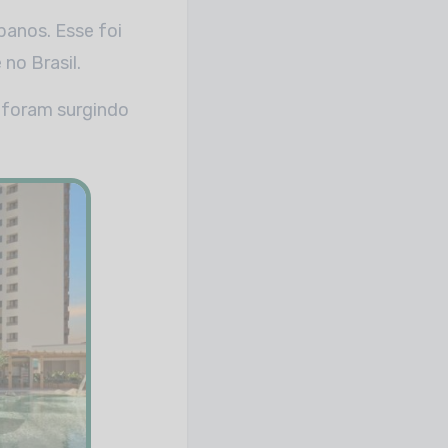
anos. Esse foi
no Brasil.
 foram surgindo