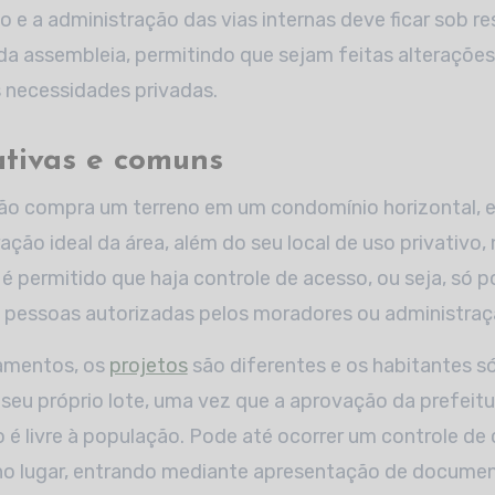
 e a administração das vias internas deve ficar sob r
da assembleia, permitindo que sejam feitas alteraçõe
 necessidades privadas.
ativas e comuns
o compra um terreno em um condomínio horizontal, 
ação ideal da área, além do seu local de uso privativo,
, é permitido que haja controle de acesso, ou seja, só 
s pessoas autorizadas pelos moradores ou administraç
amentos, os
projetos
são diferentes e os habitantes s
 seu próprio lote, uma vez que a aprovação da prefeitur
o é livre à população. Pode até ocorrer um controle de 
no lugar, entrando mediante apresentação de documen