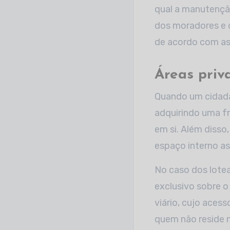
qual a manutenção
dos moradores e 
de acordo com as
Áreas priv
Quando um cidadã
adquirindo uma fr
em si. Além disso
espaço interno a
No caso dos lote
exclusivo sobre o
viário, cujo acess
quem não reside 