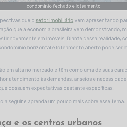
condomínio fechado e loteamento
spectivas que o
setor imobiliário
vem apresentando par
ração que a economia brasileira vem demonstrando, m
stir novamente em imóveis. Diante dessa realidade, c
condomínio horizontal e loteamento aberto pode ser 
ão em alta no mercado e têm como uma de suas caract
elhor atendimento às demandas, anseios e necessidad
 que possuem expectativas bastante específicas.
o a seguir e aprenda um pouco mais sobre esse tema.
ça e os centros urbanos