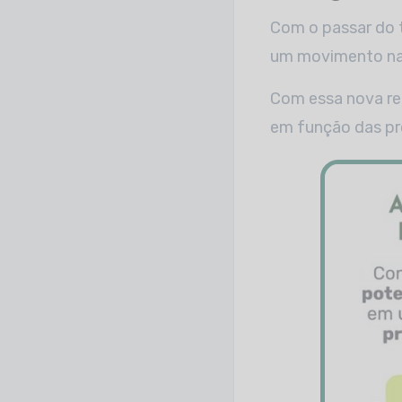
Com o passar do 
um movimento natu
Com essa nova re
em função das pró