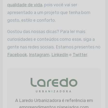
qualidade de vida
, pois você vai ser
apresentado a um projeto que tenha bom
gosto, estilo e conforto.
Gostou das nossas dicas? Para ler mais
curiosidades e conteúdos como esse, siga a
gente nas redes sociais. Estamos presentes no
Facebook
,
Instagram
,
LinkedIn
e
Twitter
.
A Laredo Urbanizadora é referência em
empreendimentos planejados com