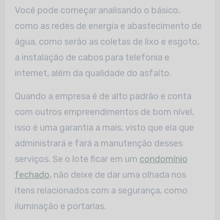
Você pode começar analisando o básico,
como as redes de energia e abastecimento de
água, como serão as coletas de lixo e esgoto,
a instalação de cabos para telefonia e
internet, além da qualidade do asfalto.
Quando a empresa é de alto padrão e conta
com outros empreendimentos de bom nível,
isso é uma garantia a mais, visto que ela que
administrará e fará a manutenção desses
serviços. Se o lote ficar em um
condomínio
fechado
, não deixe de dar uma olhada nos
itens relacionados com a segurança, como
iluminação e portarias.