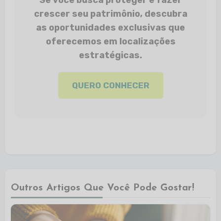
Se você busca proteger e fazer
crescer seu patrimônio, descubra
as oportunidades exclusivas que
oferecemos em localizações
estratégicas.
QUERO CONHECER
Outros Artigos Que Você Pode Gostar!