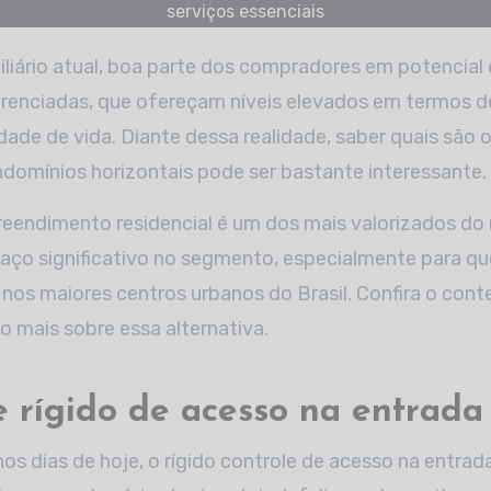
serviços essenciais
erenciadas, que ofereçam níveis elevados em termos d
dade de vida. Diante dessa realidade, saber quais são 
domínios horizontais pode ser bastante interessante.
reendimento residencial é um dos mais valorizados 
ço significativo no segmento, especialmente para 
nos maiores centros urbanos do Brasil. Confira o cont
 mais sobre essa alternativa.
le rígido de acesso na entrada
nos dias de hoje, o rígido controle de acesso na entrad