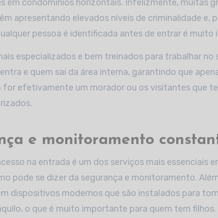
is em condomínios horizontais. Infelizmente, muitas 
 vêm apresentando elevados níveis de criminalidade e, p
qualquer pessoa é identificada antes de entrar é muito 
nais especializados e bem treinados para trabalhar no s
entra e quem sai da área interna, garantindo que ape
for efetivamente um morador ou os visitantes que t
rizados.
nça e monitoramento constan
 acesso na entrada é um dos serviços mais essenciais
smo pode se dizer da segurança e monitoramento. Além
tem dispositivos modernos que são instalados para tor
nquilo, o que é muito importante para quem tem filhos.