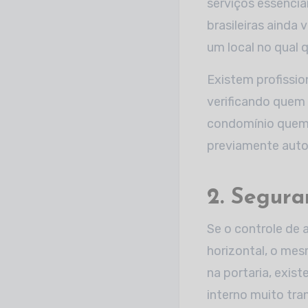
serviços essencia
brasileiras ainda
um local no qual 
Existem profissio
verificando quem 
condomínio quem 
previamente auto
2. Segura
Se o controle de
horizontal, o me
na portaria, exis
interno muito tra