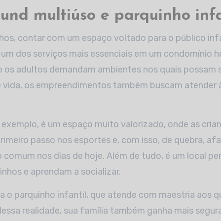
ound multiúso e parquinho infa
hos, contar com um espaço voltado para o público infa
 um dos serviços mais essenciais em um condomínio ho
o os adultos demandam ambientes nos quais possam se
e vida, os empreendimentos também buscam atender
r exemplo, é um espaço muito valorizado, onde as cri
rimeiro passo nos esportes e, com isso, de quebra, af
 comum nos dias de hoje. Além de tudo, é um local per
nhos e aprendam a socializar.
 o parquinho infantil, que atende com maestria aos q
dessa realidade, sua família também ganha mais segur