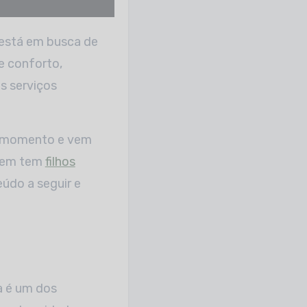
e conforto,
os serviços
do momento e vem
quem tem
filhos
eúdo a seguir e
a é um dos