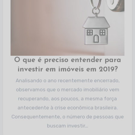
O que é preciso entender para
investir em imóveis em 2019?
Analisando o ano recentemente encerrado,
observamos que o mercado imobiliário vem
recuperando, aos poucos, a mesma força
antecedente à crise econômica brasileira.
Consequentemente, o número de pessoas que
buscam investir…