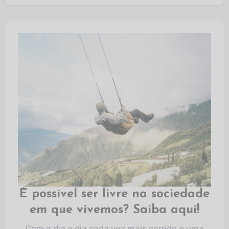
É possível ser livre na sociedade
em que vivemos? Saiba aqui!
Com o dia a dia cada vez mais corrido e uma