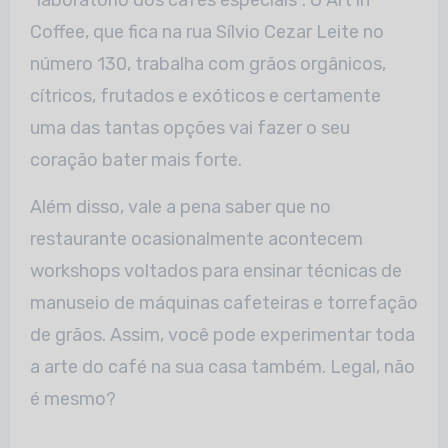
“laboratório dos cafés especiais”. O Art in
Coffee, que fica na rua Sílvio Cezar Leite no
número 130, trabalha com grãos orgânicos,
cítricos, frutados e exóticos e certamente
uma das tantas opções vai fazer o seu
coração bater mais forte.
Além disso, vale a pena saber que no
restaurante ocasionalmente acontecem
workshops voltados para ensinar técnicas de
manuseio de máquinas cafeteiras e torrefação
de grãos. Assim, você pode experimentar toda
a arte do café na sua casa também. Legal, não
é mesmo?