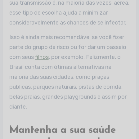
sua transmissão é, na maioria das vezes, aérea,
esse tipo de escolha ajuda a minimizar
consideravelmente as chances de se infectar.
Isso é ainda mais recomendável se você fizer
parte do grupo de risco ou for dar um passeio
com seus
filhos
, por exemplo. Felizmente, o
Brasil conta com ótimas alternativas na
maioria das suas cidades, como praças
públicas, parques naturais, pistas de corrida,
belas praias, grandes playgrounds e assim por
diante.
Mantenha a sua saúde