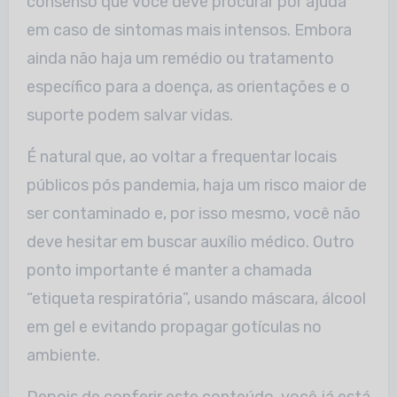
consenso que você deve procurar por ajuda
em caso de sintomas mais intensos. Embora
ainda não haja um remédio ou tratamento
específico para a doença, as orientações e o
suporte podem salvar vidas.
É natural que, ao voltar a frequentar locais
públicos pós pandemia, haja um risco maior de
ser contaminado e, por isso mesmo, você não
deve hesitar em buscar auxílio médico. Outro
ponto importante é manter a chamada
“etiqueta respiratória”, usando máscara, álcool
em gel e evitando propagar gotículas no
ambiente.
Depois de conferir este conteúdo, você já está