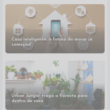
Casa inteligente: o futuro do morar já
começou!
Urban Jungle: traga a floresta para
dentro de casa ​