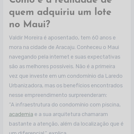
Como é a realidade de
quem adquiriu um lote
no Maui?
Valdir Moreira é aposentado, tem 60 anos e
mora na cidade de Aracaju. Conheceu o Maui
navegando pela internet e suas expectativas
são as melhores possíveis. Não é a primeira
vez que investe em um condomínio da Laredo
Urbanizadora, mas os benefícios encontrados
nesse empreendimento surpreenderam:
“A infraestrutura do condomínio com piscina,
academia
e a sua arquitetura chamaram
bastante a atenção, além da localização que é
um diferencial.”, explica.