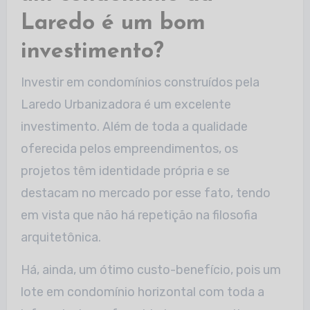
Laredo é um bom
investimento?
Investir em condomínios construídos pela
Laredo Urbanizadora é um excelente
investimento. Além de toda a qualidade
oferecida pelos empreendimentos, os
projetos têm identidade própria e se
destacam no mercado por esse fato, tendo
em vista que não há repetição na filosofia
arquitetônica.
Há, ainda, um ótimo custo-benefício, pois um
lote em condomínio horizontal com toda a