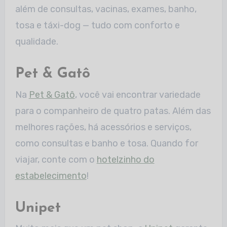
além de consultas, vacinas, exames, banho,
tosa e táxi-dog — tudo com conforto e
qualidade.
Pet & Gatô
Na
Pet & Gatô
, você vai encontrar variedade
para o companheiro de quatro patas. Além das
melhores rações, há acessórios e serviços,
como consultas e banho e tosa. Quando for
viajar, conte com o
hotelzinho do
estabelecimento
!
Unipet