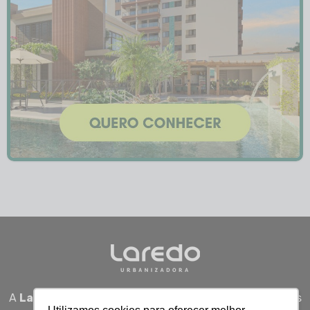
A
Laredo Urbanizadora
desenvolve empreendimentos