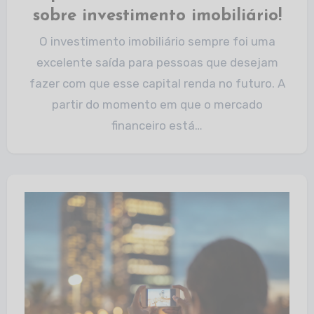
sobre investimento imobiliário!
O investimento imobiliário sempre foi uma
excelente saída para pessoas que desejam
fazer com que esse capital renda no futuro. A
partir do momento em que o mercado
financeiro está…