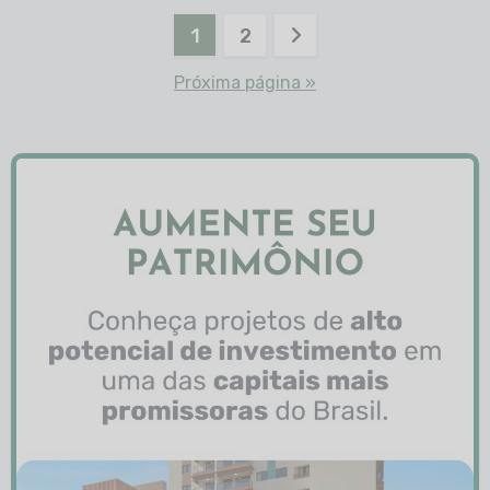
1
2
Próxima página »