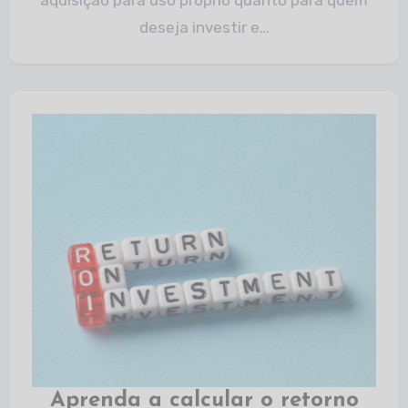
aquisição para uso próprio quanto para quem
deseja investir e…
Aprenda a calcular o retorno