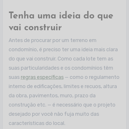
Tenha uma ideia do que
vai construir
Antes de procurar por um terreno em
condomínio, é preciso ter uma ideia mais clara
do que vai construir. Como cada lote tem as
suas particularidades e os condomínios têm
suas
regras específicas
— como o regulamento
interno de edificações, limites e recuos, altura
da obra, pavimentos, muro, prazo da
construção etc. — é necessário que o projeto
desejado por você não fuja muito das
características do local.