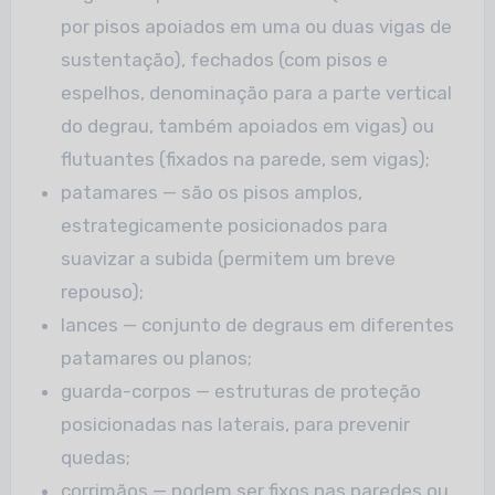
por pisos apoiados em uma ou duas vigas de
sustentação), fechados (com pisos e
espelhos, denominação para a parte vertical
do degrau, também apoiados em vigas) ou
flutuantes (fixados na parede, sem vigas);
patamares — são os pisos amplos,
estrategicamente posicionados para
suavizar a subida (permitem um breve
repouso);
lances — conjunto de degraus em diferentes
patamares ou planos;
guarda-corpos — estruturas de proteção
posicionadas nas laterais, para prevenir
quedas;
corrimãos — podem ser fixos nas paredes ou