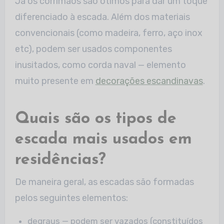
Já os corrimãos são ótimos para dar um toque
diferenciado à escada. Além dos materiais
convencionais (como madeira, ferro, aço inox
etc), podem ser usados componentes
inusitados, como corda naval — elemento
muito presente em
decorações escandinavas
.
Quais são os tipos de
escada mais usados em
residências?
De maneira geral, as escadas são formadas
pelos seguintes elementos:
degraus — podem ser vazados (constituídos