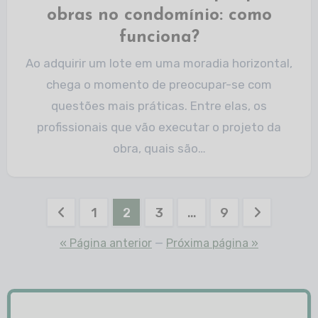
obras no condomínio: como
funciona?
Ao adquirir um lote em uma moradia horizontal,
chega o momento de preocupar-se com
questões mais práticas. Entre elas, os
profissionais que vão executar o projeto da
obra, quais são…
1
2
3
…
9
« Página anterior
—
Próxima página »