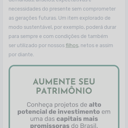
necessidades do presente sem comprometer
as gerações futuras. Um item explorado de
modo sustentável, por exemplo, poderá durar
para sempre e com condições de também
ser utilizado por nossos
filhos
, netos e assim
por diante.