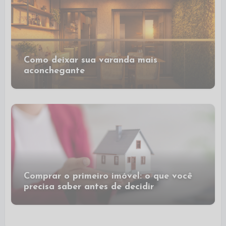
Como deixar sua varanda mais
aconchegante
Comprar o primeiro imóvel: o que você
precisa saber antes de decidir