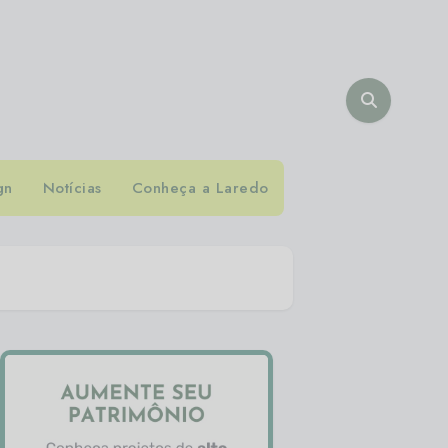
gn
Notícias
Conheça a Laredo