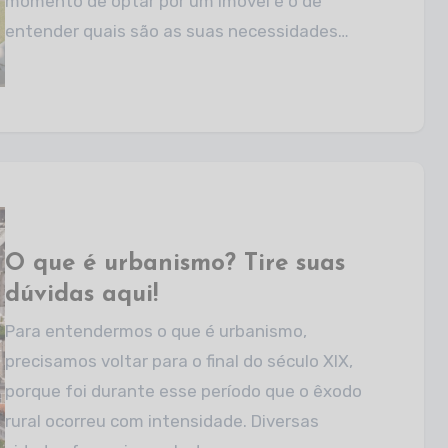
momento de optar por um imóvel é o de
entender quais são as suas necessidades…
O que é urbanismo? Tire suas
dúvidas aqui!
Para entendermos o que é urbanismo,
precisamos voltar para o final do século XIX,
porque foi durante esse período que o êxodo
rural ocorreu com intensidade. Diversas