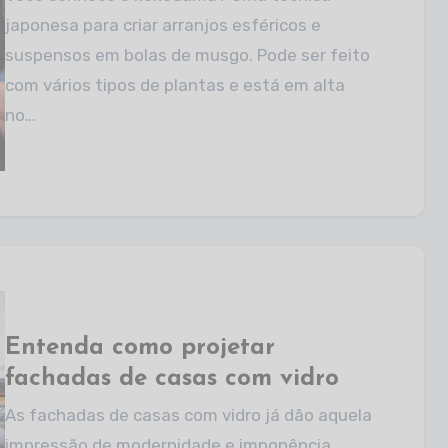
japonesa para criar arranjos esféricos e
suspensos em bolas de musgo. Pode ser feito
com vários tipos de plantas e está em alta
no…
Entenda como projetar
fachadas de casas com vidro
As fachadas de casas com vidro já dão aquela
impressão de modernidade e imponência