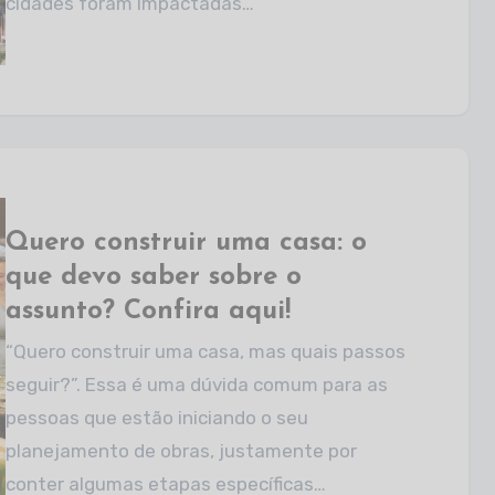
cidades foram impactadas…
Quero construir uma casa: o
que devo saber sobre o
assunto? Confira aqui!
“Quero construir uma casa, mas quais passos
seguir?”. Essa é uma dúvida comum para as
pessoas que estão iniciando o seu
planejamento de obras, justamente por
conter algumas etapas específicas…