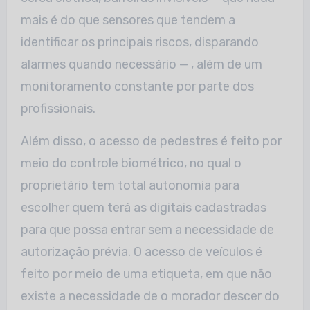
mais é do que sensores que tendem a
identificar os principais riscos, disparando
alarmes quando necessário — , além de um
monitoramento constante por parte dos
profissionais.
Além disso, o acesso de pedestres é feito por
meio do controle biométrico, no qual o
proprietário tem total autonomia para
escolher quem terá as digitais cadastradas
para que possa entrar sem a necessidade de
autorização prévia. O acesso de veículos é
feito por meio de uma etiqueta, em que não
existe a necessidade de o morador descer do