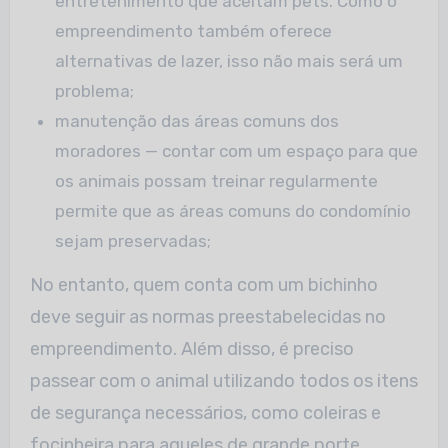
entretenimento que aceitam pets. Como o
empreendimento também oferece
alternativas de lazer, isso não mais será um
problema;
manutenção das áreas comuns dos
moradores — contar com um espaço para que
os animais possam treinar regularmente
permite que as áreas comuns do condomínio
sejam preservadas;
No entanto, quem conta com um bichinho
deve seguir as normas preestabelecidas no
empreendimento. Além disso, é preciso
passear com o animal utilizando todos os itens
de segurança necessários, como coleiras e
focinheira para aqueles de grande porte.