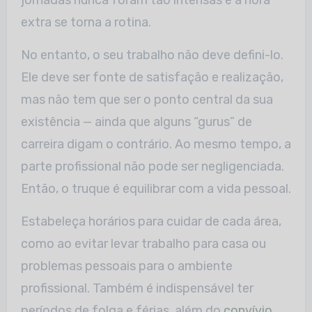
jornadas nunca foram tão intensas e a hora
extra se torna a rotina.
No entanto, o seu trabalho não deve defini-lo.
Ele deve ser fonte de satisfação e realização,
mas não tem que ser o ponto central da sua
existência — ainda que alguns “gurus” de
carreira digam o contrário. Ao mesmo tempo, a
parte profissional não pode ser negligenciada.
Então, o truque é equilibrar com a vida pessoal.
Estabeleça horários para cuidar de cada área,
como ao evitar levar trabalho para casa ou
problemas pessoais para o ambiente
profissional. Também é indispensável ter
períodos de folga e férias, além do
convívio