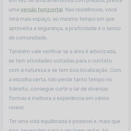
Em vez de uma alternativa com prédios, prefira
uma
versão horizontal
. Nas residências, você
terá mais espaço, ao mesmo tempo em que
aproveita a segurança, a praticidade e o senso
de comunidade.
Também vale verificar se a área é arborizada,
se tem atividades voltadas para o contato
com a natureza e se tem boa localização. Com
a escolha certa, não perde tanto tempo no
trânsito, consegue curtir o lar de diversas
formas e melhora a experiência em vários
níveis!
Ter uma vida equilibrada é possível e, mais que
isso, necessário para o seu bem-estar. Ao