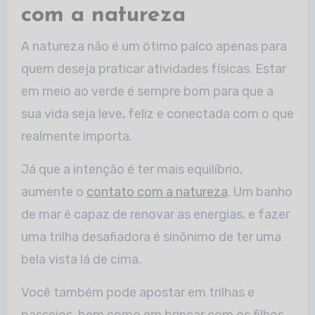
com a natureza
A natureza não é um ótimo palco apenas para
quem deseja praticar atividades físicas. Estar
em meio ao verde é sempre bom para que a
sua vida seja leve, feliz e conectada com o que
realmente importa.
Já que a intenção é ter mais equilíbrio,
aumente o
contato com a natureza
. Um banho
de mar é capaz de renovar as energias, e fazer
uma trilha desafiadora é sinônimo de ter uma
bela vista lá de cima.
Você também pode apostar em trilhas e
passeios, bem como em brincar com os filhos