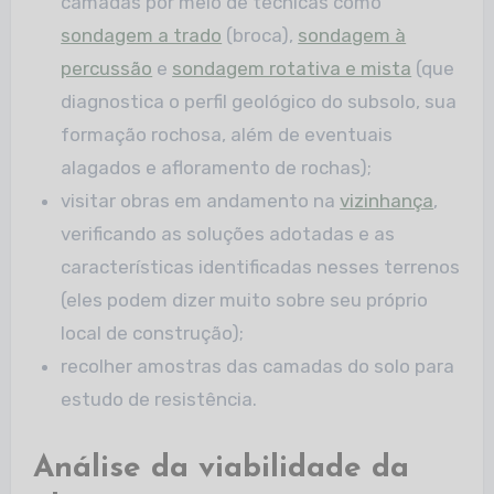
camadas por meio de técnicas como
sondagem a trado
(broca),
sondagem à
percussão
e
sondagem rotativa e mista
(que
diagnostica o perfil geológico do subsolo, sua
formação rochosa, além de eventuais
alagados e afloramento de rochas);
visitar obras em andamento na
vizinhança
,
verificando as soluções adotadas e as
características identificadas nesses terrenos
(eles podem dizer muito sobre seu próprio
local de construção);
recolher amostras das camadas do solo para
estudo de resistência.
Análise da viabilidade da