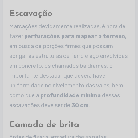
Escavação
Marcações devidamente realizadas, é hora de
fazer
perfurações para mapear o terreno
,
em busca de porções firmes que possam
abrigar as estruturas de ferro e aço envolvidas
em concreto, os chamados baldrames. É
importante destacar que deverá haver
uniformidade no nivelamento das valas, bem
como que a
profundidade mínima
dessas
escavações deve ser de
30 cm
.
Camada de brita
Antes de fixar a armadura das sapatas