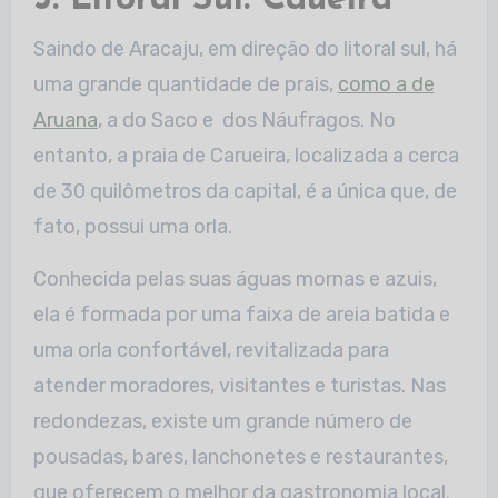
5. Litoral Sul: Caueira
Saindo de Aracaju, em direção do litoral sul, há
uma grande quantidade de prais,
como a de
Aruana
, a do Saco e dos Náufragos. No
entanto, a praia de Carueira, localizada a cerca
de 30 quilômetros da capital, é a única que, de
fato, possui uma orla.
Conhecida pelas suas águas mornas e azuis,
ela é formada por uma faixa de areia batida e
uma orla confortável, revitalizada para
atender moradores, visitantes e turistas. Nas
redondezas, existe um grande número de
pousadas, bares, lanchonetes e restaurantes,
que oferecem o melhor da gastronomia local.