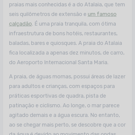
praias mais conhecidas é a do Atalaia, que tem
seis quilômetros de extensão e
um famoso
calçadão
. É uma praia tranquila, com ótima
infraestrutura de bons hotéis, restaurantes,
baladas, bares e quiosques. A praia do Atalaia
fica localizada a apenas dez minutos, de carro,
do Aeroporto Internacional Santa Maria.
A praia, de águas mornas, possui áreas de lazer
para adultos e crianças, com espaços para
práticas esportivas de quadra, pista de
patinação e ciclismo. Ao longe, o mar parece
agitado demais e a água escura. No entanto,
ao se chegar mais perto, se descobre que a cor
da água é devido ao movimento das ondas,