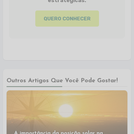
estratégicas.
QUERO CONHECER
Outros Artigos Que Você Pode Gostar!
A importância da posição solar na