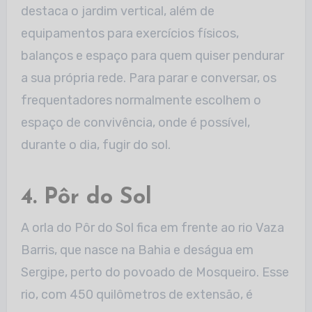
destaca o jardim vertical, além de
equipamentos para exercícios físicos,
balanços e espaço para quem quiser pendurar
a sua própria rede. Para parar e conversar, os
frequentadores normalmente escolhem o
espaço de convivência, onde é possível,
durante o dia, fugir do sol.
4. Pôr do Sol
A orla do Pôr do Sol fica em frente ao rio Vaza
Barris, que nasce na Bahia e deságua em
Sergipe, perto do povoado de Mosqueiro. Esse
rio, com 450 quilômetros de extensão, é