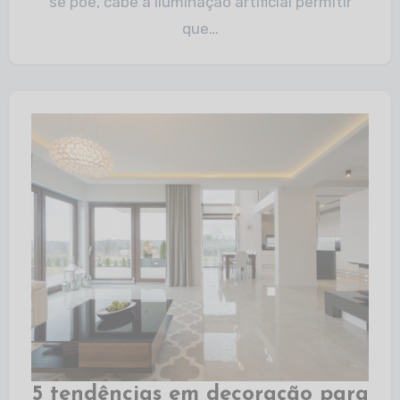
se põe, cabe à iluminação artificial permitir
que…
5 tendências em decoração para