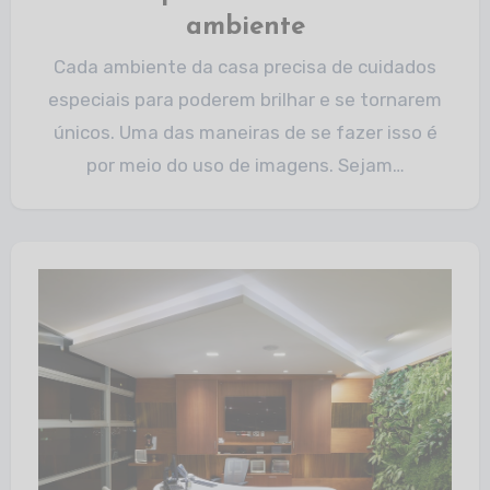
ambiente
Cada ambiente da casa precisa de cuidados
especiais para poderem brilhar e se tornarem
únicos. Uma das maneiras de se fazer isso é
por meio do uso de imagens. Sejam…