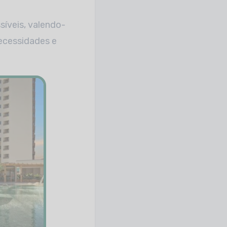
íveis, valendo-
necessidades e