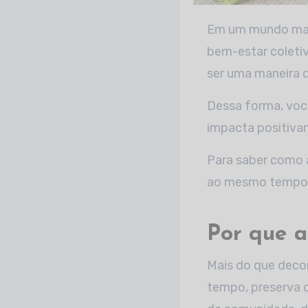
Em um mundo marcado por tantos absurdos, a vontade de fazer nossa parte em prol do
bem-estar coletiv
ser uma maneira de
Dessa forma, voc
impacta positiv
Para saber como a
ao mesmo tempo, 
Por que a
Mais do que deco
tempo, preserva o