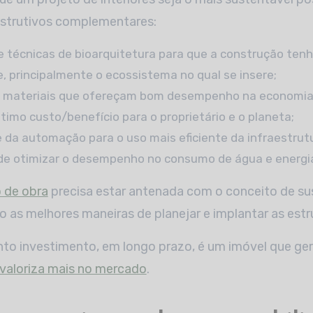
nstrutivos complementares:
ne técnicas de bioarquitetura para que a construção te
, principalmente o ecossistema no qual se insere;
e materiais que ofereçam bom desempenho na economia
timo custo/benefício para o proprietário e o planeta;
e da automação para o uso mais eficiente da infraestrut
 de otimizar o desempenho no consumo de água e energi
 de obra
precisa estar antenada com o conceito de su
o as melhores maneiras de planejar e implantar as estr
nto investimento, em longo prazo, é um imóvel que g
valoriza mais no mercado
.