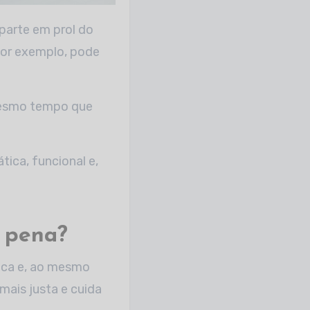
por exemplo, pode
mesmo tempo que
ica, funcional e,
a pena?
ica e, ao mesmo
ais justa e cuida