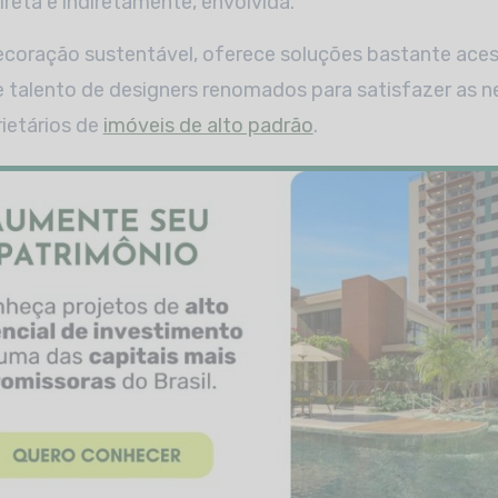
reta e indiretamente, envolvida.
coração sustentável, oferece soluções bastante acess
e talento de designers renomados para satisfazer as 
ietários de
imóveis de alto padrão
.