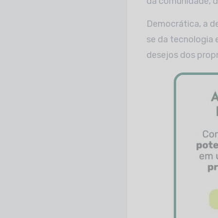
da comunidade, di
Democrática, a de
se da tecnologia 
desejos dos propr