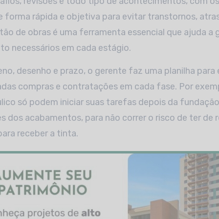
afios, revisões e todo tipo de acontecimentos, com os
e forma rápida e objetiva para evitar transtornos, atr
ão de obras é uma ferramenta essencial que ajuda a g
o necessários em cada estágio.
no, desenho e prazo, o gerente faz uma planilha par
das compras e contratações em cada fase. Por exemplo
lico só podem iniciar suas tarefas depois da fundação
s dos acabamentos, para não correr o risco de ter de 
ara receber a tinta.