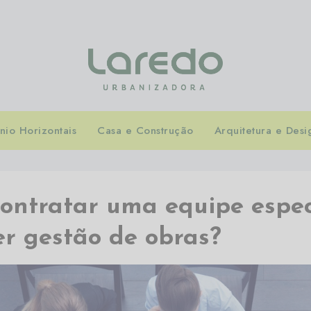
io Horizontais
Casa e Construção
Arquitetura e Desi
contratar uma equipe espe
er gestão de obras?