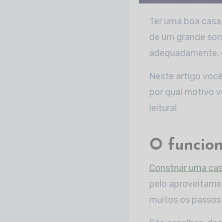
Ter uma boa casa
de um grande sonh
adequadamente, é
Neste artigo você
por qual motivo v
leitura!
O funcio
Construir uma ca
pelo aproveitam
muitos os passos 