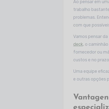
Ao pensar em uma
trabalho bastant
problemas. Enten
com que possívei
Vamos pensar da s
deck
, o caminhão
fornecedor ou máq
custos e no prazo
Uma equipe eficaz
e outras opções p
Vantagens
especiali