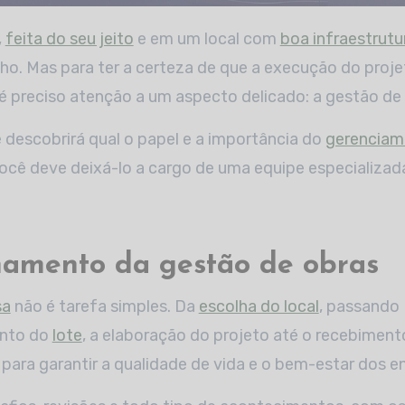
,
feita do seu jeito
e em um local com
boa infraestrutu
o. Mas para ter a certeza de que a execução do proje
 preciso atenção a um aspecto delicado: a gestão de 
 descobrirá qual o papel e a importância do
gerenciame
ocê deve deixá-lo a cargo de uma equipe especializad
namento da gestão de obras
sa
não é tarefa simples. Da
escolha do local
, passando
ento do
lote
, a elaboração do projeto até o recebimen
para garantir a qualidade de vida e o bem-estar dos e