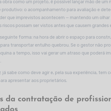
 obra como um projeto, é possível lançar mão de um
e produtivo: o acompanhamento para avaliação e det
der que imprevistos acontecem — mantendo um olhar
s riscos possam ser vistos antes que causem grandes 
eguinte forma: na hora de abrir o espaço para constru
 para transportar entulho quebrou. Se o gestor não pro
uina a tempo, isso vai gerar um atraso que poderá i
.
 já sabe como deve agir e, pela sua experiência, tem 
ara apresentar aos proprietários.
 da contratação de profissio
zados