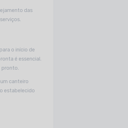
nejamento das
serviços.
ara o início de
ronta é essencial.
 pronto.
 um canteiro
zo estabelecido