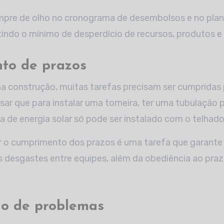
mpre de olho no cronograma de desembolsos e no pla
tindo o mínimo de desperdício de recursos, produtos e 
to de prazos
 construção, muitas tarefas precisam ser cumpridas p
sar que para instalar uma torneira, ter uma tubulação p
 de energia solar só pode ser instalado com o telhado
ar o cumprimento dos prazos é uma tarefa que garante
 desgastes entre equipes, além da obediência ao pra
ão de problemas