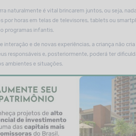
ra naturalmente é vital brincarem juntos, ou seja, nad
s por horas em telas de televisores, tablets ou smar
o programas infantis.
nteração e de novas experiências, a criança não cria
s responsáveis e, posteriormente, poderá ter dificul
s ambientes e situações.