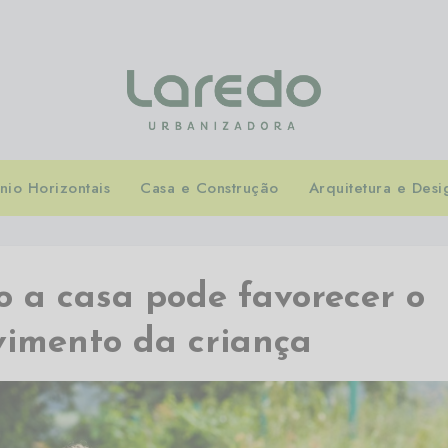
io Horizontais
Casa e Construção
Arquitetura e Desi
o a casa pode favorecer o
vimento da criança