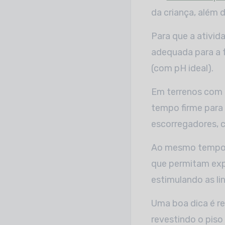
da criança, além d
Para que a ativid
adequada para a f
(com pH ideal).
Em terrenos com 
tempo firme para
escorregadores, c
Ao mesmo tempo, 
que permitam expl
estimulando as li
Uma boa dica é re
revestindo o piso