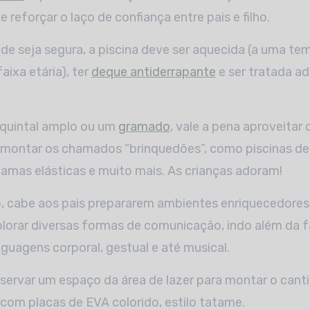
e reforçar o laço de confiança entre pais e filho.
ade seja segura, a piscina deve ser aquecida (a uma te
aixa etária), ter
deque antiderrapante
e ser tratada 
quintal amplo ou um
gramado
, vale a pena aproveitar
 montar os chamados “brinquedões”, como piscinas de 
amas elásticas e muito mais. As crianças adoram!
cabe aos pais prepararem ambientes enriquecedores
orar diversas formas de comunicação, indo além da fal
nguagens corporal, gestual e até musical.
servar um espaço da área de lazer para montar o cant
 com placas de EVA colorido, estilo tatame.