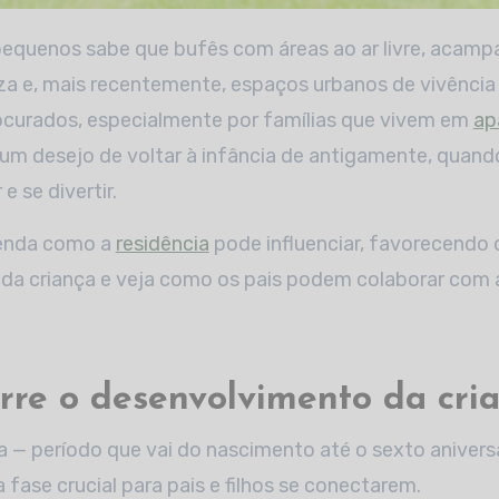
a e, mais recentemente, espaços urbanos de vivência 
ocurados, especialmente por famílias que vivem em
ap
 um desejo de voltar à infância de antigamente, quan
e se divertir.
tenda como a
residência
pode influenciar, favorecendo o
da criança e veja como os pais podem colaborar com 
re o desenvolvimento da cri
ia — período que vai do nascimento até o sexto anivers
 fase crucial para pais e filhos se conectarem.