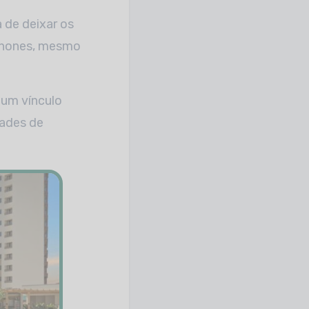
a de deixar os
tphones, mesmo
 um vínculo
dades de