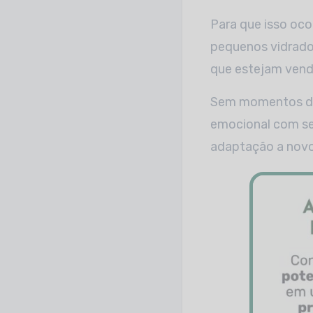
Para que isso ocor
pequenos vidrado
que estejam vend
Sem momentos de i
emocional com seu
adaptação a novo