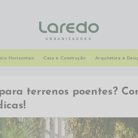
io Horizontais
Casa e Construção
Arquitetura e Desi
 para terrenos poentes? Co
dicas!