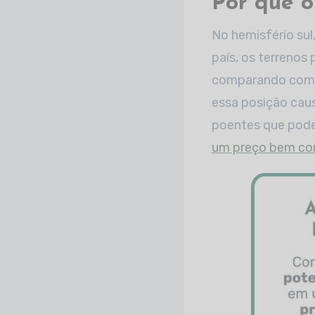
Por que o
No hemisfério sul
país, os terrenos
comparando com o
essa posição caus
poentes que pode
um preço bem co