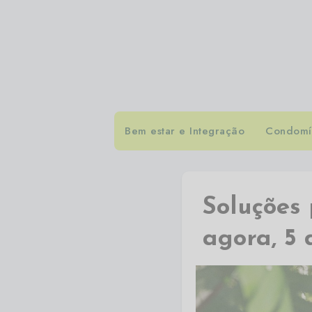
Bem estar e Integração
Condomín
Soluções
agora, 5 