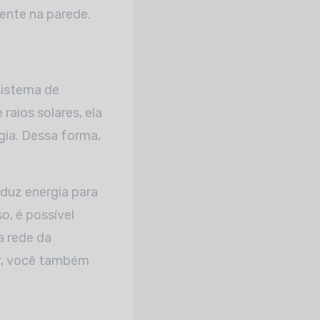
ente na parede.
sistema de
raios solares, ela
rgia. Dessa forma,
oduz energia para
o, é possível
a rede da
ar, você também