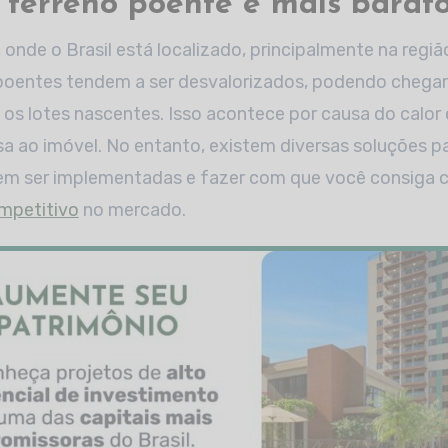
 terreno poente é mais barat
, onde o Brasil está localizado, principalmente na regi
 poentes tendem a ser desvalorizados, podendo chegar
s lotes nascentes. Isso acontece por causa do calor
a ao imóvel. No entanto, existem diversas soluções p
m ser implementadas e fazer com que você consiga
mpetitivo
no mercado.