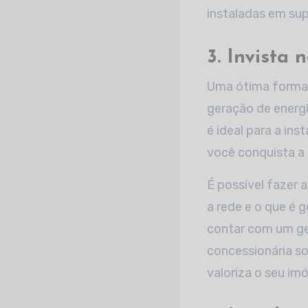
instaladas em sup
3. Invista
Uma ótima forma 
geração de energi
é ideal para a in
você conquista a 
É possível fazer 
a rede e o que é 
contar com um ger
concessionária so
valoriza o seu imó