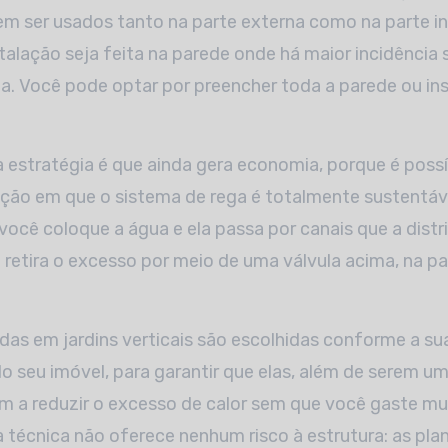
m ser usados tanto na parte externa como na parte in
stalação seja feita na parede onde há maior incidência 
. Você pode optar por preencher toda a parede ou in
a estratégia é que ainda gera economia, porque é poss
ação em que o sistema de rega é totalmente sustentáv
você coloque a água e ela passa por canais que a dist
ê retira o excesso por meio de uma válvula acima, na p
das em jardins verticais são escolhidas conforme a sua
do seu imóvel, para garantir que elas, além de serem u
m a reduzir o excesso de calor sem que você gaste mu
 técnica não oferece nenhum risco à estrutura: as pla