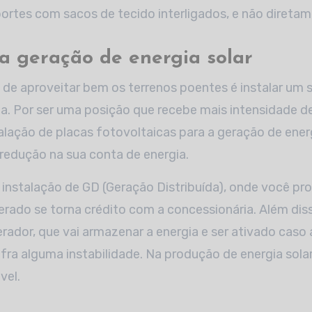
ortes com sacos de tecido interligados, e não diretam
 na geração de energia solar
de aproveitar bem os terrenos poentes é instalar um 
a. Por ser uma posição que recebe mais intensidade de 
stalação de placas fotovoltaicas para a geração de ene
redução na sua conta de energia.
a instalação de GD (Geração Distribuída), onde você pr
gerado se torna crédito com a concessionária. Além diss
ador, que vai armazenar a energia e ser ativado caso 
fra alguma instabilidade. Na produção de energia sol
vel.