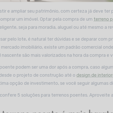
 comprar um imóvel. Optar pela compra de um
terreno 
eligente, seja para moradia, aluguel ou até mesmo a r
sar pelo lote, é natural ter dúvidas e se deparar com p
 mercado imobiliário, existe um padrão comercial ond
l nascente são mais valorizados na hora da compra e 
 poente podem ser uma dor após a compra, caso algum
desde o projeto de construção até o
design de interio
ma opção de investimento, se você seguir algumas di
confere 5 soluções para terrenos poentes. Aproveite a 