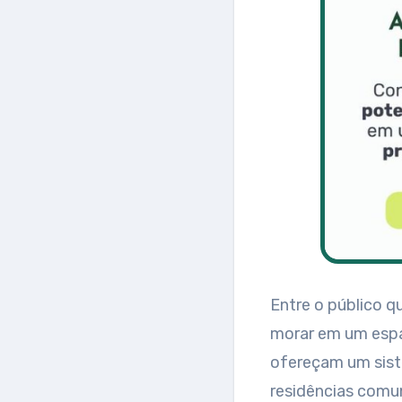
Entre o público 
morar em um espa
ofereçam um sist
residências comu