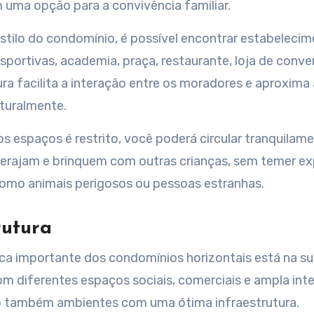
uma opção para a convivência familiar.
tilo do condomínio, é possível encontrar estabelecim
esportivas, academia, praça, restaurante, loja de conve
ura facilita a interação entre os moradores e aproxima
aturalmente.
 espaços é restrito, você poderá circular tranquilame
nterajam e brinquem com outras crianças, sem temer exp
como animais perigosos ou pessoas estranhas.
rutura
ica importante dos condomínios horizontais está na sua
m diferentes espaços sociais, comerciais e ampla in
ão também ambientes com uma ótima infraestrutura.