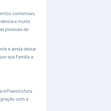
entos comerciais,
niência e muito
 as pessoas do
nte e ainda deixar
or sua família a
 infraestrutura.
tegração com a