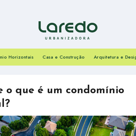
io Horizontais
Casa e Construção
Arquitetura e Desi
e o que é um condomínio
l?