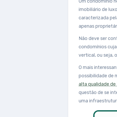
Um condomínio ho
imobiliário de lu
caracterizada pe
apenas proprietár
Não deve ser conf
condomínios cuja 
vertical, ou seja
O mais interessan
possibilidade de 
alta qualidade de
questão de se int
uma infraestrutu