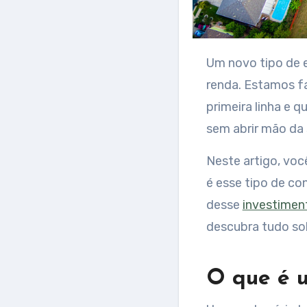
Um novo tipo d
renda. Estamos f
primeira linha e 
sem abrir mão da 
Neste artigo, voc
é esse tipo de con
desse
investimen
descubra tudo so
O que é u