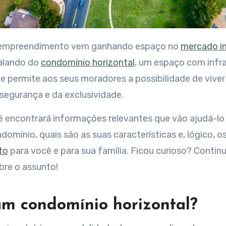
e empreendimento vem ganhando espaço no
mercado im
alando do
condomínio horizontal
, um espaço com infr
que permite aos seus moradores a possibilidade de vive
segurança e da exclusividade.
ê encontrará informações relevantes que vão ajudá-lo
domínio, quais são as suas características e, lógico, o
to
para você e para sua família. Ficou curioso? Continue
bre o assunto!
m condomínio horizontal?