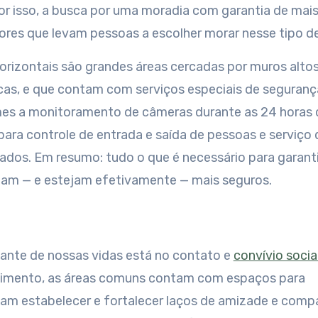
or isso, a busca por uma moradia com garantia de mai
tores que levam pessoas a escolher morar nesse tipo d
rizontais são grandes áreas cercadas por muros altos,
cas, e que contam com serviços especiais de seguranç
es a monitoramento de câmeras durante as 24 horas do
para controle de entrada e saída de pessoas e serviço
inados. Em resumo: tudo o que é necessário para garant
tam — e estejam efetivamente — mais seguros.
ante de nossas vidas está no contato e
convívio socia
imento, as áreas comuns contam com espaços para
m estabelecer e fortalecer laços de amizade e comp