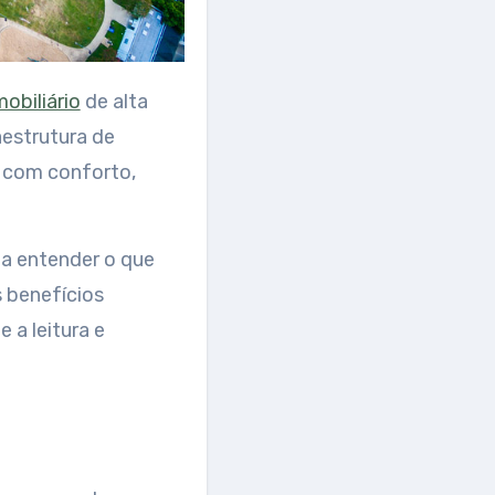
obiliário
de alta
aestrutura de
r com conforto,
 a entender o que
s benefícios
 a leitura e