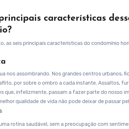
principais características dess
io?
, as seis principais características do condomínio hor
ça
nua nos assombrando. Nos grandes centros urbanos, fica
 aflito, por sobre o ombro a cada instante. Assaltos, fu
s que, infelizmente, passam a fazer parte do nosso ima
elhor qualidade de vida não pode deixar de passar pe
a
.
 uma rotina saudável, sem a preocupação com sentim