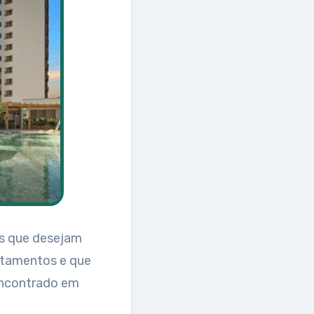
es que desejam
rtamentos e que
encontrado em