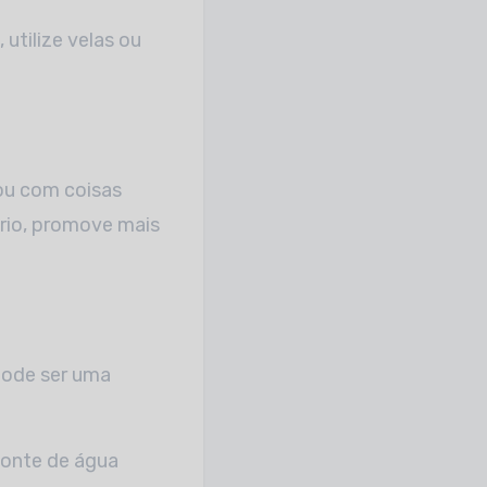
 utilize velas ou
ou com coisas
ário, promove mais
 pode ser uma
fonte de água