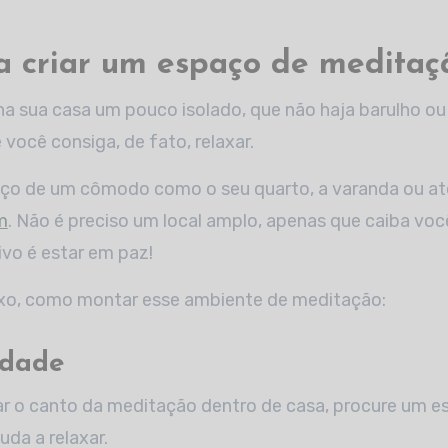
a criar um espaço de meditaç
na sua casa um pouco isolado, que não haja barulho ou
você consiga, de fato, relaxar.
aço de um cômodo como o seu quarto, a varanda ou 
m
. Não é preciso um local amplo, apenas que caiba vo
ivo é estar em paz!
o, como montar esse ambiente de meditação:
idade
ar o canto da meditação dentro de casa, procure um e
juda a relaxar.