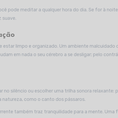
cê pode meditar a qualquer hora do dia. Se for à noite,
 suave.
ação
e estar limpo e organizado. Um ambiente malcuidado 
udam em nada o seu cérebro a se desligar; pelo contr
 no silêncio ou escolher uma trilha sonora relaxante:
a natureza, como o canto dos pássaros.
rrente também traz tranquilidade para a mente. Uma 