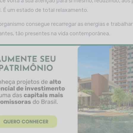
ê volta a sua atenção para si mesmo, reduzindo, aos 
l. É um estado de total relaxamento.
organismo consegue recarregar as energias e trabalha
antes, tão presentes na vida contemporânea.