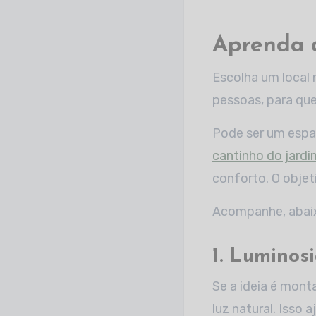
Aprenda 
Escolha um local 
pessoas, para que 
Pode ser um esp
cantinho do jardi
conforto. O objet
Acompanhe, abaix
1. Luminos
Se a ideia é mont
luz natural. Isso a