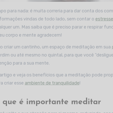
formações vindas de todo lado, sem contar o
estresse
lquer um. Mas saiba que é preciso parar e respirar fu
Seu corpo e mente agradecem!
iso criar um cantinho, um espaço de meditação em sua
dim ou até mesmo no quintal, para que você “desligu
nção para a sua mente.
rtigo e veja os benefícios que a meditação pode prop
a criar esse
ambiente de tranquilidade
!
 que é importante meditar