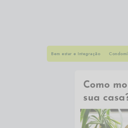
Bem estar e Integração
Condomín
Como mon
sua casa