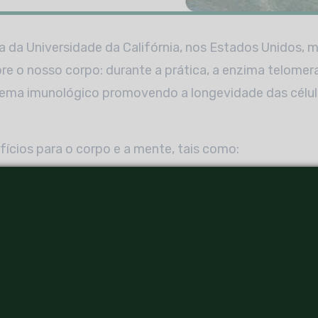
ca da Universidade da Califórnia, nos Estados Unidos, 
e o nosso corpo: durante a prática, a enzima telomer
stema imunológico promovendo a longevidade das célul
fícios para o corpo e a mente, tais como:
enção;
 emoções e pensamentos negativos;
tresse;
ento;
razer;
siedade;