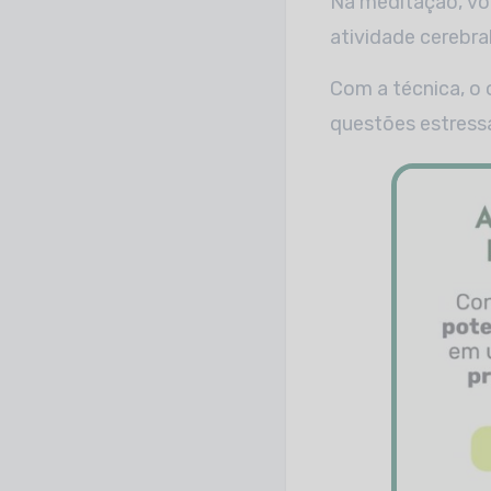
Na meditação, voc
atividade cerebra
Com a técnica, o 
questões estress