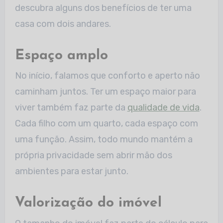
descubra alguns dos benefícios de ter uma
casa com dois andares.
Espaço amplo
No início, falamos que conforto e aperto não
caminham juntos. Ter um espaço maior para
viver também faz parte da
qualidade de vida
.
Cada filho com um quarto, cada espaço com
uma função. Assim, todo mundo mantém a
própria privacidade sem abrir mão dos
ambientes para estar junto.
Valorização do imóvel